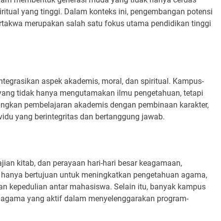
iritual yang tinggi. Dalam konteks ini, pengembangan potensi
takwa merupakan salah satu fokus utama pendidikan tinggi
tegrasikan aspek akademis, moral, dan spiritual. Kampus-
yang tidak hanya mengutamakan ilmu pengetahuan, tetapi
bungkan pembelajaran akademis dengan pembinaan karakter,
idu yang berintegritas dan bertanggung jawab.
jian kitab, dan perayaan hari-hari besar keagamaan,
dak hanya bertujuan untuk meningkatkan pengetahuan agama,
n kepedulian antar mahasiswa. Selain itu, banyak kampus
s agama yang aktif dalam menyelenggarakan program-