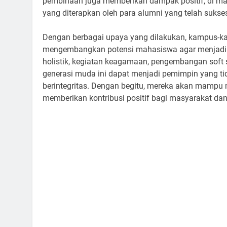
pembinaan juga memberikan dampak positif, di man
yang diterapkan oleh para alumni yang telah sukse
Dengan berbagai upaya yang dilakukan, kampus-k
mengembangkan potensi mahasiswa agar menjadi m
holistik, kegiatan keagamaan, pengembangan soft s
generasi muda ini dapat menjadi pemimpin yang tid
berintegritas. Dengan begitu, mereka akan mampu
memberikan kontribusi positif bagi masyarakat da