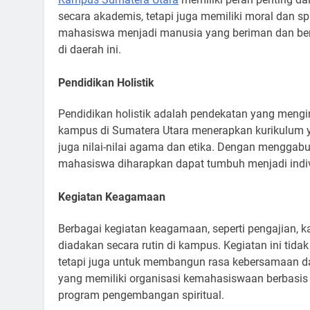
secara akademis, tetapi juga memiliki moral dan sp
mahasiswa menjadi manusia yang beriman dan ber
di daerah ini.
Pendidikan Holistik
Pendidikan holistik adalah pendekatan yang mengin
kampus di Sumatera Utara menerapkan kurikulum 
juga nilai-nilai agama dan etika. Dengan mengga
mahasiswa diharapkan dapat tumbuh menjadi indiv
Kegiatan Keagamaan
Berbagai kegiatan keagamaan, seperti pengajian, ka
diadakan secara rutin di kampus. Kegiatan ini ti
tetapi juga untuk membangun rasa kebersamaan da
yang memiliki organisasi kemahasiswaan berbasi
program pengembangan spiritual.