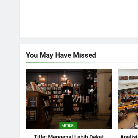
You May Have
Missed
ARTIKEL
Title: Mengenal Lebih Dekat
Analisi