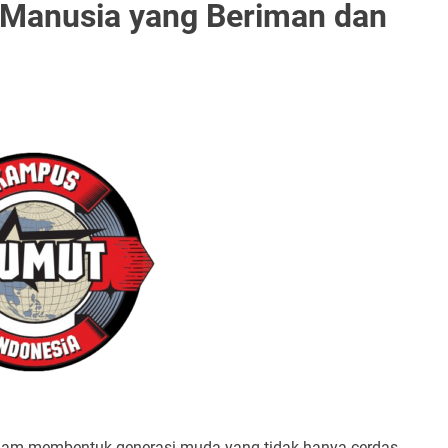
 Manusia yang Beriman dan
alam membentuk generasi muda yang tidak hanya cerdas