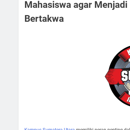
Mahasiswa agar Menjadi
Bertakwa
Kampus Sumatera Utara
memiliki peran penting d