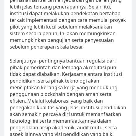
pemahaman serta menyediakan gambaran yang
lebih jelas tentang penerapannya. Selain itu,
institusi dapat melakukan pendekatan bertahap
terkait implementasi dengan cara memulai proyek
pilot yang lebih kecil sebelum melaksanakan
sistem secara penuh. Ini akan memungkinkan
memungkinkan pengujian serta penyesuaian
sebelum penerapan skala besar.
Selanjutnya, pentingnya bantuan regulasi dari
pihak pemerintah dan lembaga akreditasi pun
tidak dapat diabaikan. Kerjasama antara institusi
pendidikan, serta pihak teknologi akan
menciptakan kerangka kerja yang mendukung
penggunaan blockchain dengan aman serta
efisien. Melalui kolaborasi yang baik dan
penegakan kualitas yang jelas, institusi pendidikan
akan semakin percaya diri untuk memanfaatkan
teknologi ini serta memanfaatkannya dalam
pengelolaan arsip akademik, audit mutu, serta
aspek lainnya yang visi pendidikan yang baik.