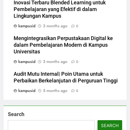
Inovasi Terbaru Blended Learning untuk
Pembelajaran yang Efektif di dalam
Lingkungan Kampus
kampusid
3 months ago
0
Mengintegrasikan Perpustakaan Digital ke
dalam Pembelajaran Modern di Kampus
Universitas
kampusid
3 months ago
0
Audit Mutu Internal| Poin Utama untuk
Perbaikan Berkelanjutan di Perguruan Tinggi
kampusid
5 months ago
0
Search
SEARCH