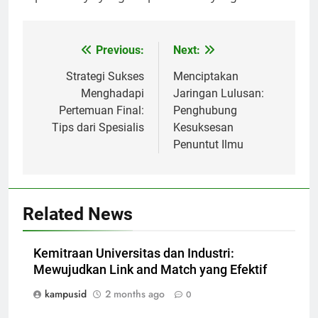
Post
Previous:
Next:
navigation
Strategi Sukses
Menciptakan
Menghadapi
Jaringan Lulusan:
Pertemuan Final:
Penghubung
Tips dari Spesialis
Kesuksesan
Penuntut Ilmu
Related News
Kemitraan Universitas dan Industri:
Mewujudkan Link and Match yang Efektif
kampusid
2 months ago
0