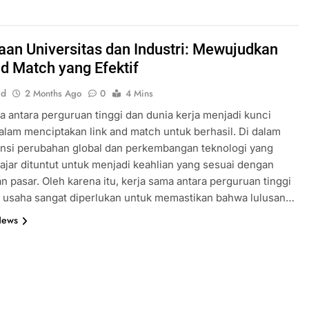
aan Universitas dan Industri: Mewujudkan
nd Match yang Efektif
id
2 Months Ago
0
4 Mins
a antara perguruan tinggi dan dunia kerja menjadi kunci
alam menciptakan link and match untuk berhasil. Di dalam
nsi perubahan global dan perkembangan teknologi yang
lajar dituntut untuk menjadi keahlian yang sesuai dengan
n pasar. Oleh karena itu, kerja sama antara perguruan tinggi
a usaha sangat diperlukan untuk memastikan bahwa lulusan…
News