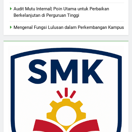
Audit Mutu Internal| Poin Utama untuk Perbaikan
Berkelanjutan di Perguruan Tinggi
Mengenal Fungsi Lulusan dalam Perkembangan Kampus