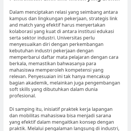
Dalam menciptakan relasi yang seimbang antara
kampus dan lingkungan pekerjaan, strategis link
and match yang efektif harus menyertakan
kolaborasi yang kuat di antara institusi edukasi
serta sektor industri. Universitas perlu
menyesuaikan diri dengan perkembangan
kebutuhan industri pekerjaan dengan
memperbarui daftar mata pelajaran dengan cara
berkala, memastikan bahwasanya para
mahasiswa memperoleh kompetensi yang
relevan. Penyesuaian ini tak hanya mencakup
bagian akademik, melainkan juga pengembangan
soft skills yang dibutuhkan dalam dunia
profesional.
Di samping itu, inisiatif praktek kerja lapangan
dan mobilitas mahasiswa bisa menjadi sarana
yang efektif dalam mengaitkan konsep dengan
praktik. Melalui pengalaman langsung di industri,