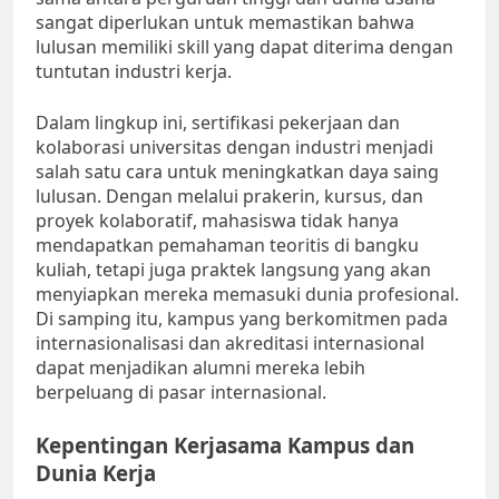
sangat diperlukan untuk memastikan bahwa
lulusan memiliki skill yang dapat diterima dengan
tuntutan industri kerja.
Dalam lingkup ini, sertifikasi pekerjaan dan
kolaborasi universitas dengan industri menjadi
salah satu cara untuk meningkatkan daya saing
lulusan. Dengan melalui prakerin, kursus, dan
proyek kolaboratif, mahasiswa tidak hanya
mendapatkan pemahaman teoritis di bangku
kuliah, tetapi juga praktek langsung yang akan
menyiapkan mereka memasuki dunia profesional.
Di samping itu, kampus yang berkomitmen pada
internasionalisasi dan akreditasi internasional
dapat menjadikan alumni mereka lebih
berpeluang di pasar internasional.
Kepentingan Kerjasama Kampus dan
Dunia Kerja