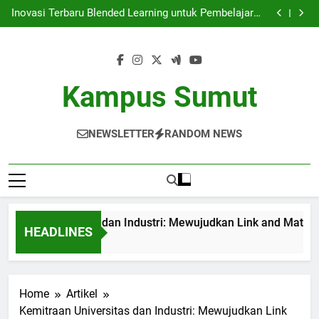
Kemitraan Universitas dan Industri: Mewujudkan Link
Skip
and Match yang Efektif
Inovasi Terbaru Blended Learning untuk Pembelajaran
to
yang Efektif di dalam Lingkungan Kampus
Mengintegrasikan Perpustakaan Digital ke dalam
Pembelajaran Modern di Kampus Universitas
Audit Mutu Internal| Poin Utama untuk Perbaikan
content
Berkelanjutan di Perguruan Tinggi
Kemitraan Universitas dan Industri: Mewujudkan Link
and Match yang Efektif
Inovasi Terbaru Blended Learning untuk Pembelajaran
yang Efektif di dalam Lingkungan Kampus
Mengintegrasikan Perpustakaan Digital ke dalam
Kampus Sumut
Pembelajaran Modern di Kampus Universitas
Audit Mutu Internal| Poin Utama untuk Perbaikan
Berkelanjutan di Perguruan Tinggi
NEWSLETTER
RANDOM NEWS
raan Universitas dan Industri: Mewujudkan Link and Match yan
HEADLINES
hs Ago
Home
Artikel
Kemitraan Universitas dan Industri: Mewujudkan Link