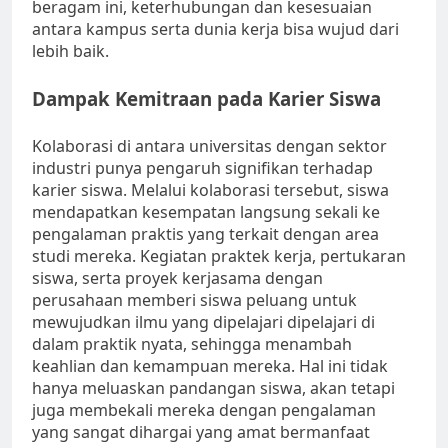
beragam ini, keterhubungan dan kesesuaian
antara kampus serta dunia kerja bisa wujud dari
lebih baik.
Dampak Kemitraan pada Karier Siswa
Kolaborasi di antara universitas dengan sektor
industri punya pengaruh signifikan terhadap
karier siswa. Melalui kolaborasi tersebut, siswa
mendapatkan kesempatan langsung sekali ke
pengalaman praktis yang terkait dengan area
studi mereka. Kegiatan praktek kerja, pertukaran
siswa, serta proyek kerjasama dengan
perusahaan memberi siswa peluang untuk
mewujudkan ilmu yang dipelajari dipelajari di
dalam praktik nyata, sehingga menambah
keahlian dan kemampuan mereka. Hal ini tidak
hanya meluaskan pandangan siswa, akan tetapi
juga membekali mereka dengan pengalaman
yang sangat dihargai yang amat bermanfaat