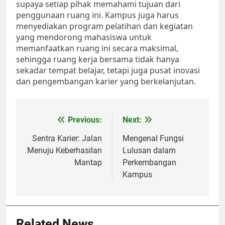
supaya setiap pihak memahami tujuan dari
penggunaan ruang ini. Kampus juga harus
menyediakan program pelatihan dan kegiatan
yang mendorong mahasiswa untuk
memanfaatkan ruang ini secara maksimal,
sehingga ruang kerja bersama tidak hanya
sekadar tempat belajar, tetapi juga pusat inovasi
dan pengembangan karier yang berkelanjutan.
Post
Previous:
Next:
navigation
Sentra Karier: Jalan
Mengenal Fungsi
Menuju Keberhasilan
Lulusan dalam
Mantap
Perkembangan
Kampus
Related News