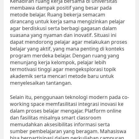
Kehadiran ruang kerja bersama di universitas
membawa dampak positif yang besar pada
metode belajar. Ruang bekerja semacam
dirancang untuk kerja sama mengizinkan pelajar
agar berdiskusi serta berbagi gagasan dalam
suasana yang nyaman dan inovatif. Situasi ini
dapat mendorong pelajar agar melakukan proses
belajar yang aktif, yang mana penting di konteks
program merdeka belajar. Dengan ruang yang
menunjang kerja kelompok, pelajar lebih
termotivasi tinggi agar mengeksplorasi topik
akademik serta mencari metode baru untuk
menyelesaikan tantangan.
Selain itu, penggunaan teknologi modern pada co-
working space memfasilitasi integrasi inovasi ke
dalam proses belajar mengajar. Platform online
dan fasilitas misalnya smart classroom
memudahkan aksesibilitas informasi serta
sumber pembelajaran yang beragam. Mahasiswa
bisa berpartisipasi dalam perkuliahan campuran