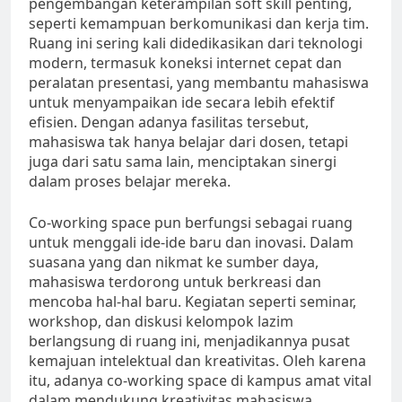
pengembangan keterampilan soft skill penting,
seperti kemampuan berkomunikasi dan kerja tim.
Ruang ini sering kali didedikasikan dari teknologi
modern, termasuk koneksi internet cepat dan
peralatan presentasi, yang membantu mahasiswa
untuk menyampaikan ide secara lebih efektif
efisien. Dengan adanya fasilitas tersebut,
mahasiswa tak hanya belajar dari dosen, tetapi
juga dari satu sama lain, menciptakan sinergi
dalam proses belajar mereka.
Co-working space pun berfungsi sebagai ruang
untuk menggali ide-ide baru dan inovasi. Dalam
suasana yang dan nikmat ke sumber daya,
mahasiswa terdorong untuk berkreasi dan
mencoba hal-hal baru. Kegiatan seperti seminar,
workshop, dan diskusi kelompok lazim
berlangsung di ruang ini, menjadikannya pusat
kemajuan intelektual dan kreativitas. Oleh karena
itu, adanya co-working space di kampus amat vital
dalam mendukung kreativitas mahasiswa.