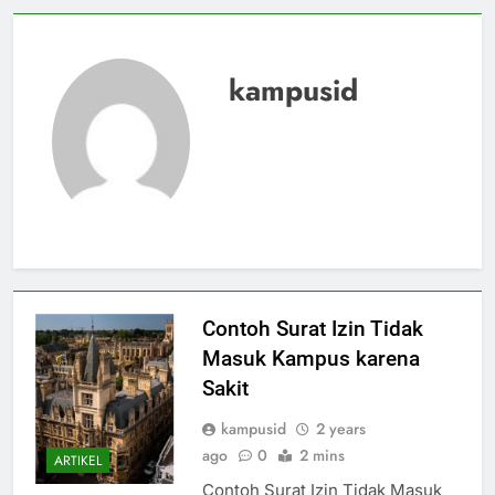
kampusid
Contoh Surat Izin Tidak
Masuk Kampus karena
Sakit
kampusid
2 years
ago
0
2 mins
ARTIKEL
Contoh Surat Izin Tidak Masuk