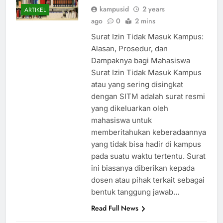
kampusid
2 years
ARTIKEL
ago
0
2 mins
Surat Izin Tidak Masuk Kampus:
Alasan, Prosedur, dan
Dampaknya bagi Mahasiswa
Surat Izin Tidak Masuk Kampus
atau yang sering disingkat
dengan SITM adalah surat resmi
yang dikeluarkan oleh
mahasiswa untuk
memberitahukan keberadaannya
yang tidak bisa hadir di kampus
pada suatu waktu tertentu. Surat
ini biasanya diberikan kepada
dosen atau pihak terkait sebagai
bentuk tanggung jawab…
Read Full News