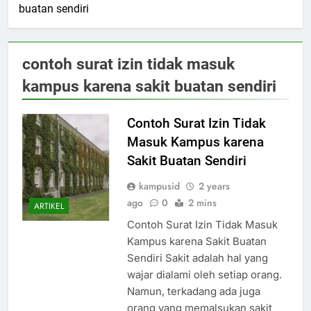
buatan sendiri
contoh surat izin tidak masuk
kampus karena sakit buatan sendiri
Contoh Surat Izin Tidak
Masuk Kampus karena
Sakit Buatan Sendiri
kampusid
2 years
ago
0
2 mins
ARTIKEL
Contoh Surat Izin Tidak Masuk
Kampus karena Sakit Buatan
Sendiri Sakit adalah hal yang
wajar dialami oleh setiap orang.
Namun, terkadang ada juga
orang yang memalsukan sakit