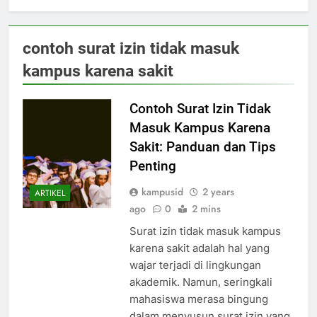
contoh surat izin tidak masuk
kampus karena sakit
Contoh Surat Izin Tidak
Masuk Kampus Karena
Sakit: Panduan dan Tips
Penting
kampusid
2 years
ARTIKEL
ago
0
2 mins
Surat izin tidak masuk kampus
karena sakit adalah hal yang
wajar terjadi di lingkungan
akademik. Namun, seringkali
mahasiswa merasa bingung
dalam menyusun surat izin yang