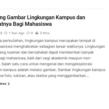
ing Gambar Lingkungan Kampus dan
tnya Bagi Mahasiswa
id
1 Year Ago
0
2 Mins
a perkuliahan, lingkungan kampus merupakan tempat di
asiswa menghabiskan sebagian besar waktunya. Lingkungan
ang nyaman dan bersahabat dapat memberikan banyak
agi mahasiswa, baik dari segi akademik maupun non-
 Salah satu cara untuk mengenal dan mengeksplorasi
an kampus adalah melalui gambar. Gambar lingkungan kampus
pa foto, lukisan, atau sketsa yang menggambarkan…
News