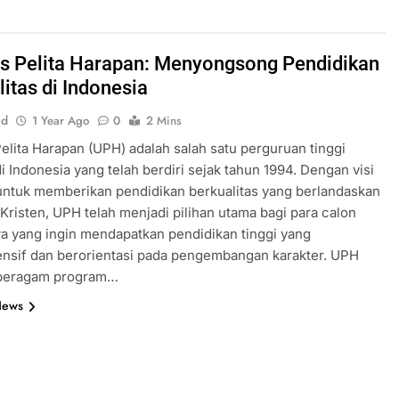
 Pelita Harapan: Menyongsong Pendidikan
itas di Indonesia
id
1 Year Ago
0
2 Mins
lita Harapan (UPH) adalah salah satu perguruan tinggi
i Indonesia yang telah berdiri sejak tahun 1994. Dengan visi
untuk memberikan pendidikan berkualitas yang berlandaskan
ai Kristen, UPH telah menjadi pilihan utama bagi para calon
 yang ingin mendapatkan pendidikan tinggi yang
nsif dan berorientasi pada pengembangan karakter. UPH
 beragam program…
News