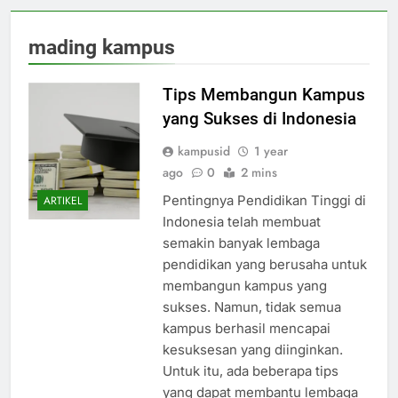
mading kampus
Tips Membangun Kampus
yang Sukses di Indonesia
kampusid
1 year
ago
0
2 mins
Pentingnya Pendidikan Tinggi di
ARTIKEL
Indonesia telah membuat
semakin banyak lembaga
pendidikan yang berusaha untuk
membangun kampus yang
sukses. Namun, tidak semua
kampus berhasil mencapai
kesuksesan yang diinginkan.
Untuk itu, ada beberapa tips
yang dapat membantu lembaga