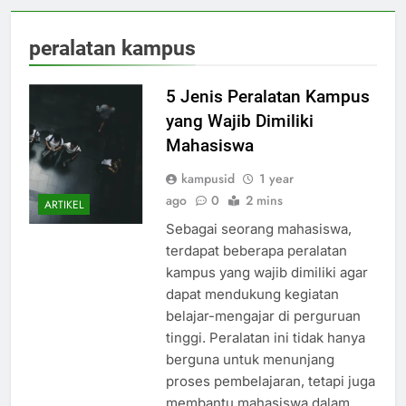
peralatan kampus
5 Jenis Peralatan Kampus
yang Wajib Dimiliki
Mahasiswa
kampusid
1 year
ago
0
2 mins
ARTIKEL
Sebagai seorang mahasiswa,
terdapat beberapa peralatan
kampus yang wajib dimiliki agar
dapat mendukung kegiatan
belajar-mengajar di perguruan
tinggi. Peralatan ini tidak hanya
berguna untuk menunjang
proses pembelajaran, tetapi juga
membantu mahasiswa dalam