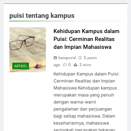
puisi tentang kampus
Kehidupan Kampus dalam
Puisi: Cerminan Realitas
dan Impian Mahasiswa
kampusid
2 years
ago
0
2 mins
ARTIKEL
Kehidupan Kampus dalam Puisi:
Cerminan Realitas dan Impian
Mahasiswa Kehidupan kampus
merupakan masa yang penuh
dengan warna-warni
pengalaman dan perjuangan
bagi setiap mahasiswa. Dalam
kesehariannya, mahasiswa
seringkali merasakan tekanan