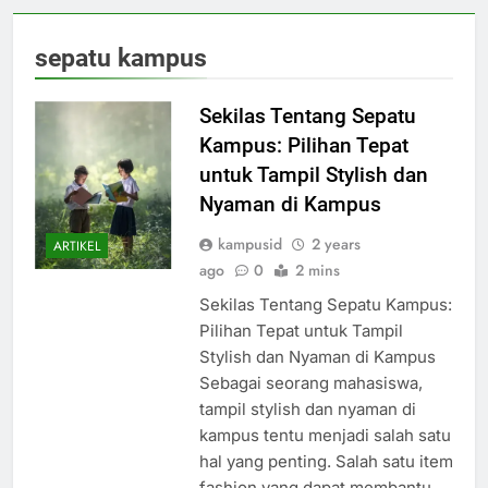
sepatu kampus
Sekilas Tentang Sepatu
Kampus: Pilihan Tepat
untuk Tampil Stylish dan
Nyaman di Kampus
kampusid
2 years
ARTIKEL
ago
0
2 mins
Sekilas Tentang Sepatu Kampus:
Pilihan Tepat untuk Tampil
Stylish dan Nyaman di Kampus
Sebagai seorang mahasiswa,
tampil stylish dan nyaman di
kampus tentu menjadi salah satu
hal yang penting. Salah satu item
fashion yang dapat membantu