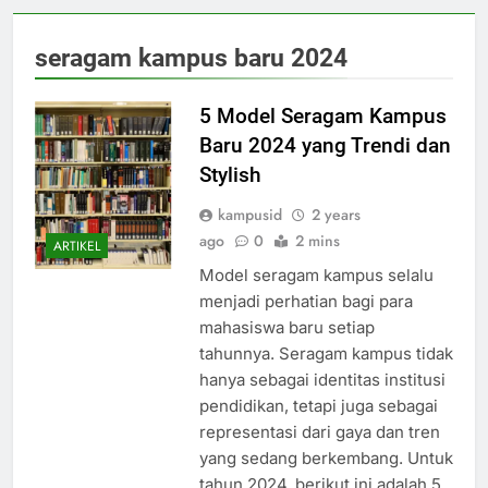
seragam kampus baru 2024
5 Model Seragam Kampus
Baru 2024 yang Trendi dan
Stylish
kampusid
2 years
ago
0
2 mins
ARTIKEL
Model seragam kampus selalu
menjadi perhatian bagi para
mahasiswa baru setiap
tahunnya. Seragam kampus tidak
hanya sebagai identitas institusi
pendidikan, tetapi juga sebagai
representasi dari gaya dan tren
yang sedang berkembang. Untuk
tahun 2024, berikut ini adalah 5