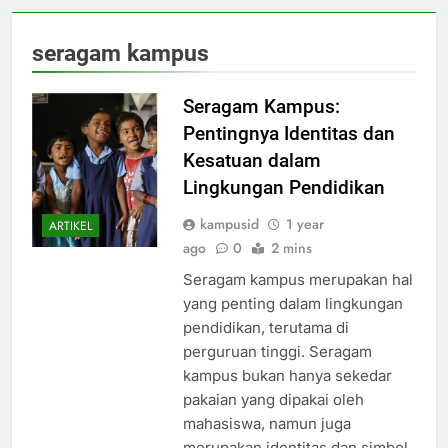
seragam kampus
Seragam Kampus:
Pentingnya Identitas dan
Kesatuan dalam
Lingkungan Pendidikan
kampusid
1 year
ARTIKEL
ago
0
2 mins
Seragam kampus merupakan hal
yang penting dalam lingkungan
pendidikan, terutama di
perguruan tinggi. Seragam
kampus bukan hanya sekedar
pakaian yang dipakai oleh
mahasiswa, namun juga
merupakan identitas dan simbol