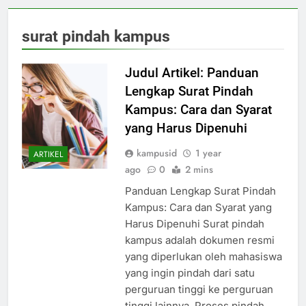
surat pindah kampus
Judul Artikel: Panduan
Lengkap Surat Pindah
Kampus: Cara dan Syarat
yang Harus Dipenuhi
kampusid
1 year
ARTIKEL
ago
0
2 mins
Panduan Lengkap Surat Pindah
Kampus: Cara dan Syarat yang
Harus Dipenuhi Surat pindah
kampus adalah dokumen resmi
yang diperlukan oleh mahasiswa
yang ingin pindah dari satu
perguruan tinggi ke perguruan
tinggi lainnya. Proses pindah