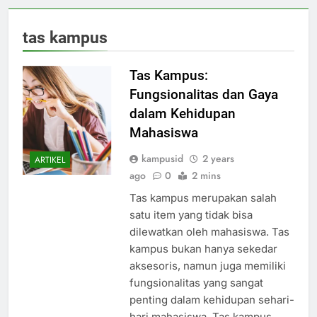
tas kampus
Tas Kampus:
Fungsionalitas dan Gaya
dalam Kehidupan
Mahasiswa
kampusid
2 years
ARTIKEL
ago
0
2 mins
Tas kampus merupakan salah
satu item yang tidak bisa
dilewatkan oleh mahasiswa. Tas
kampus bukan hanya sekedar
aksesoris, namun juga memiliki
fungsionalitas yang sangat
penting dalam kehidupan sehari-
hari mahasiswa. Tas kampus