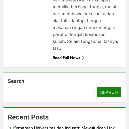
memiliki berbagai fungsi, mulai
dari membawa buku-buku dan
alat tulis, laptop, hingga
makanan ringan untuk mengisi
perut di tengah kesibukan
kuliah. Selain fungsionalitasnya,
tas…
Read Full News
Search
SEARCH
Recent Posts
Kemitraan Universitas dan Industri: Mewujudkan Link