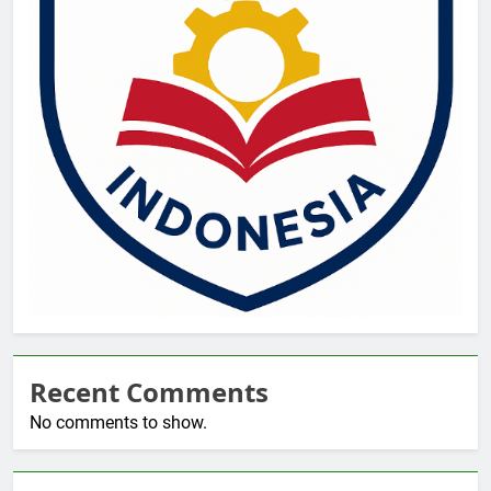
Recent Comments
No comments to show.