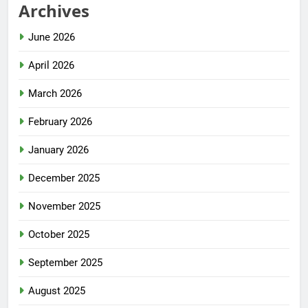
Archives
June 2026
April 2026
March 2026
February 2026
January 2026
December 2025
November 2025
October 2025
September 2025
August 2025