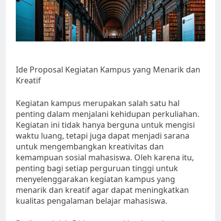
Ide Proposal Kegiatan Kampus yang Menarik dan
Kreatif
Kegiatan kampus merupakan salah satu hal
penting dalam menjalani kehidupan perkuliahan.
Kegiatan ini tidak hanya berguna untuk mengisi
waktu luang, tetapi juga dapat menjadi sarana
untuk mengembangkan kreativitas dan
kemampuan sosial mahasiswa. Oleh karena itu,
penting bagi setiap perguruan tinggi untuk
menyelenggarakan kegiatan kampus yang
menarik dan kreatif agar dapat meningkatkan
kualitas pengalaman belajar mahasiswa.