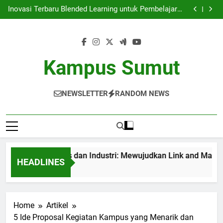
Kemitraan Universitas dan Industri: Mewujudkan Link
Skip
and Match yang Efektif
Inovasi Terbaru Blended Learning untuk Pembelajaran
to
yang Efektif di dalam Lingkungan Kampus
Mengintegrasikan Perpustakaan Digital ke dalam
Pembelajaran Modern di Kampus Universitas
Audit Mutu Internal| Poin Utama untuk Perbaikan
content
Berkelanjutan di Perguruan Tinggi
Kemitraan Universitas dan Industri: Mewujudkan Link
and Match yang Efektif
Inovasi Terbaru Blended Learning untuk Pembelajaran
yang Efektif di dalam Lingkungan Kampus
Mengintegrasikan Perpustakaan Digital ke dalam
Kampus Sumut
Pembelajaran Modern di Kampus Universitas
Audit Mutu Internal| Poin Utama untuk Perbaikan
Berkelanjutan di Perguruan Tinggi
NEWSLETTER
RANDOM NEWS
traan Universitas dan Industri: Mewujudkan Link and Match ya
HEADLINES
ths Ago
Home
Artikel
5 Ide Proposal Kegiatan Kampus yang Menarik dan