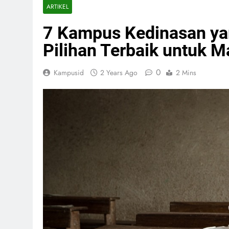
ARTIKEL
7 Kampus Kedinasan y
Pilihan Terbaik untuk 
0
Kampusid
2 Years Ago
2 Mins