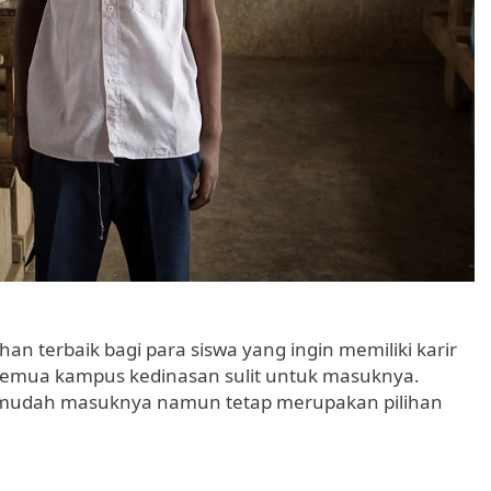
n terbaik bagi para siswa yang ingin memiliki karir
 semua kampus kedinasan sulit untuk masuknya.
g mudah masuknya namun tetap merupakan pilihan