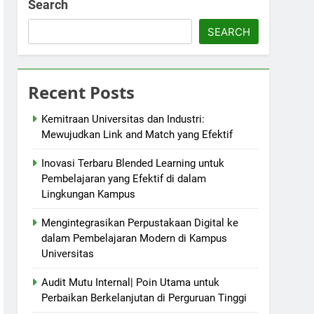
Search
SEARCH
Recent Posts
Kemitraan Universitas dan Industri:
Mewujudkan Link and Match yang Efektif
Inovasi Terbaru Blended Learning untuk
Pembelajaran yang Efektif di dalam
Lingkungan Kampus
Mengintegrasikan Perpustakaan Digital ke
dalam Pembelajaran Modern di Kampus
Universitas
Audit Mutu Internal| Poin Utama untuk
Perbaikan Berkelanjutan di Perguruan Tinggi