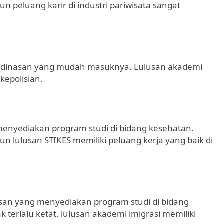
n peluang karir di industri pariwisata sangat
kedinasan yang mudah masuknya. Lulusan akademi
 kepolisian.
nyediakan program studi di bidang kesehatan.
n lulusan STIKES memiliki peluang kerja yang baik di
an yang menyediakan program studi di bidang
 terlalu ketat, lulusan akademi imigrasi memiliki