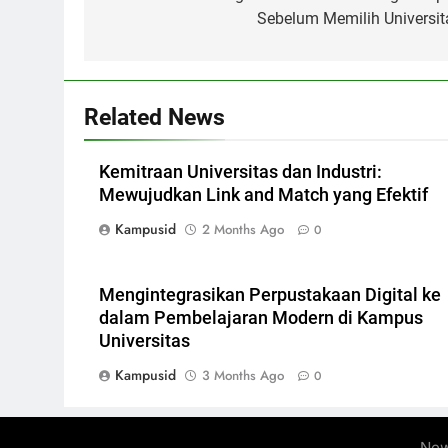
Sebelum Memilih Universit
Related News
Kemitraan Universitas dan Industri:
Mewujudkan Link and Match yang Efektif
Kampusid
2 Months Ago
0
Mengintegrasikan Perpustakaan Digital ke
dalam Pembelajaran Modern di Kampus
Universitas
Kampusid
3 Months Ago
0
New