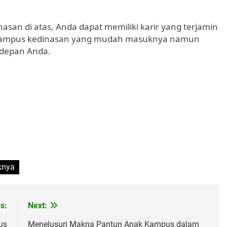
san di atas, Anda dapat memiliki karir yang terjamin
h kampus kedinasan yang mudah masuknya namun
 depan Anda.
knya
s:
Next:
us
Menelusuri Makna Pantun Anak Kampus dalam