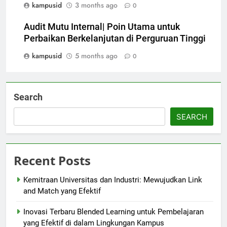
kampusid
3 months ago
0
Audit Mutu Internal| Poin Utama untuk
Perbaikan Berkelanjutan di Perguruan Tinggi
kampusid
5 months ago
0
Search
SEARCH
Recent Posts
Kemitraan Universitas dan Industri: Mewujudkan Link
and Match yang Efektif
Inovasi Terbaru Blended Learning untuk Pembelajaran
yang Efektif di dalam Lingkungan Kampus