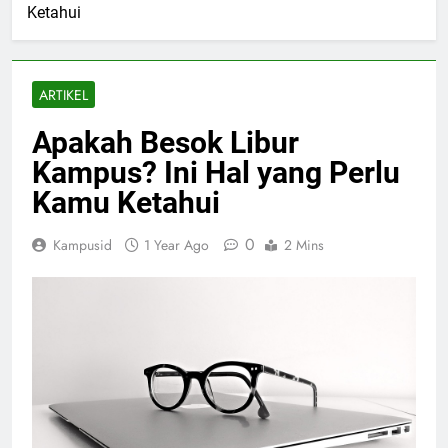
Ketahui
ARTIKEL
Apakah Besok Libur
Kampus? Ini Hal yang Perlu
Kamu Ketahui
0
Kampusid
1 Year Ago
2 Mins