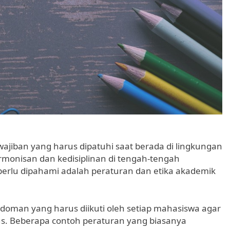
wajiban yang harus dipatuhi saat berada di lingkungan
rmonisan dan kedisiplinan di tengah-tengah
perlu dipahami adalah peraturan dan etika akademik
oman yang harus diikuti oleh setiap mahasiswa agar
us. Beberapa contoh peraturan yang biasanya