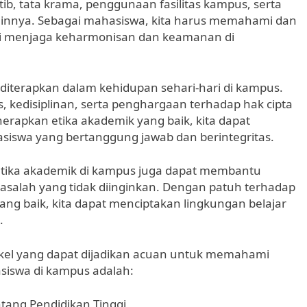
tib, tata krama, penggunaan fasilitas kampus, serta
ainnya. Sebagai mahasiswa, kita harus memahami dan
mi menjaga keharmonisan dan keamanan di
k diterapkan dalam kehidupan sehari-hari di kampus.
as, kedisiplinan, serta penghargaan terhadap hak cipta
nerapkan etika akademik yang baik, kita dapat
siswa yang bertanggung jawab dan berintegritas.
ika akademik di kampus juga dapat membantu
salah yang tidak diinginkan. Dengan patuh terhadap
ng baik, kita dapat menciptakan lingkungan belajar
.
rtikel yang dapat dijadikan acuan untuk memahami
siswa di kampus adalah:
ang Pendidikan Tinggi