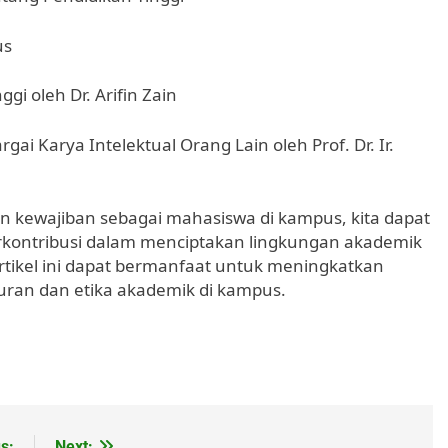
us
gi oleh Dr. Arifin Zain
ai Karya Intelektual Orang Lain oleh Prof. Dr. Ir.
kewajiban sebagai mahasiswa di kampus, kita dapat
rkontribusi dalam menciptakan lingkungan akademik
rtikel ini dapat bermanfaat untuk meningkatkan
ran dan etika akademik di kampus.
s:
Next: