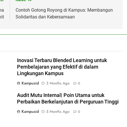
na
Contoh Gotong Royong di Kampus: Membangun
it
Solidaritas dan Kebersamaan
Inovasi Terbaru Blended Learning untuk
Pembelajaran yang Efektif di dalam
Lingkungan Kampus
Kampusid
3 Months Ago
0
Audit Mutu Internal| Poin Utama untuk
Perbaikan Berkelanjutan di Perguruan Tinggi
Kampusid
5 Months Ago
0