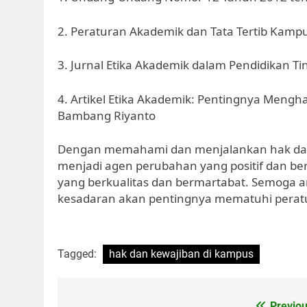
2. Peraturan Akademik dan Tata Tertib Kamp
3. Jurnal Etika Akademik dalam Pendidikan Ting
4. Artikel Etika Akademik: Pentingnya Mengharg
Bambang Riyanto
Dengan memahami dan menjalankan hak dan 
menjadi agen perubahan yang positif dan be
yang berkualitas dan bermartabat. Semoga a
kesadaran akan pentingnya mematuhi peratu
Tagged:
hak dan kewajiban di kampus
Previou