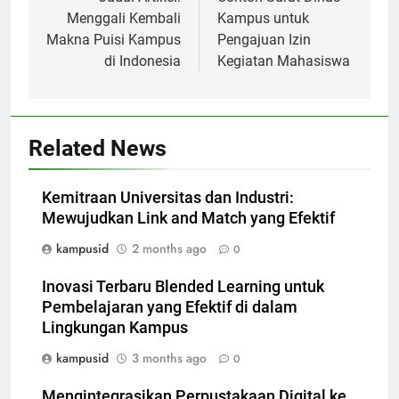
navigation
Menggali Kembali
Kampus untuk
Makna Puisi Kampus
Pengajuan Izin
di Indonesia
Kegiatan Mahasiswa
Related News
Kemitraan Universitas dan Industri:
Mewujudkan Link and Match yang Efektif
kampusid
2 months ago
0
Inovasi Terbaru Blended Learning untuk
Pembelajaran yang Efektif di dalam
Lingkungan Kampus
kampusid
3 months ago
0
Mengintegrasikan Perpustakaan Digital ke