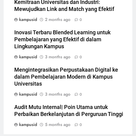
Kemitraan Universitas dan Industri:
Mewujudkan Link and Match yang Efektif
kampusid
2 months ago
0
Inovasi Terbaru Blended Learning untuk
Pembelajaran yang Efektif di dalam
Lingkungan Kampus
kampusid
3 months ago
0
Mengintegrasikan Perpustakaan Digital ke
dalam Pembelajaran Modern di Kampus
Universitas
kampusid
3 months ago
0
Audit Mutu Internal| Poin Utama untuk
Perbaikan Berkelanjutan di Perguruan Tinggi
kampusid
5 months ago
0