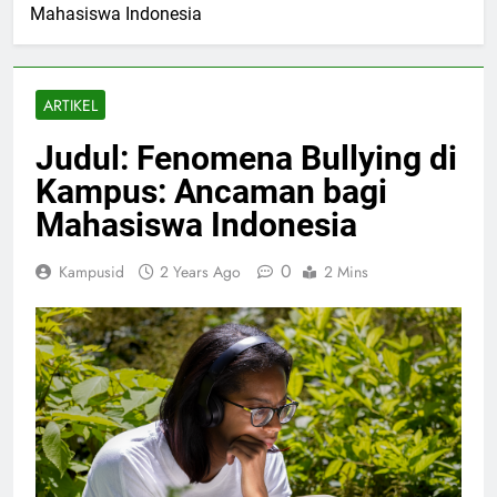
Mahasiswa Indonesia
ARTIKEL
Judul: Fenomena Bullying di
Kampus: Ancaman bagi
Mahasiswa Indonesia
0
Kampusid
2 Years Ago
2 Mins