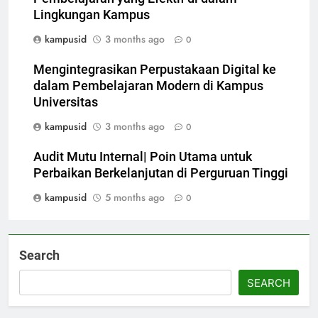
Lingkungan Kampus
kampusid
3 months ago
0
Mengintegrasikan Perpustakaan Digital ke
dalam Pembelajaran Modern di Kampus
Universitas
kampusid
3 months ago
0
Audit Mutu Internal| Poin Utama untuk
Perbaikan Berkelanjutan di Perguruan Tinggi
kampusid
5 months ago
0
Search
SEARCH