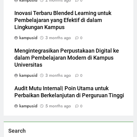
kampusid
2 months ago
0
Inovasi Terbaru Blended Learning untuk
Pembelajaran yang Efektif di dalam
Lingkungan Kampus
kampusid
3 months ago
0
Mengintegrasikan Perpustakaan Digital ke
dalam Pembelajaran Modern di Kampus
Universitas
kampusid
3 months ago
0
Audit Mutu Internal| Poin Utama untuk
Perbaikan Berkelanjutan di Perguruan Tinggi
kampusid
5 months ago
0
Search