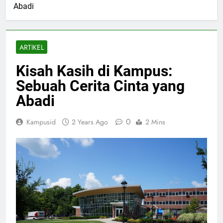
Abadi
ARTIKEL
Kisah Kasih di Kampus:
Sebuah Cerita Cinta yang
Abadi
0
Kampusid
2 Years Ago
2 Mins