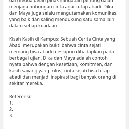
dari kedua belah pihak sangatlah penting dalam
menjaga hubungan cinta agar tetap abadi. Dika
dan Maya juga selalu mengutamakan komunikasi
yang baik dan saling mendukung satu sama lain
dalam setiap keadaan.
Kisah Kasih di Kampus: Sebuah Cerita Cinta yang
Abadi merupakan bukti bahwa cinta sejati
memang bisa abadi meskipun dihadapkan pada
berbagai ujian. Dika dan Maya adalah contoh
nyata bahwa dengan kesetiaan, komitmen, dan
kasih sayang yang tulus, cinta sejati bisa tetap
abadi dan menjadi inspirasi bagi banyak orang di
sekitar mereka.
Referensi:
1.
2.
3.