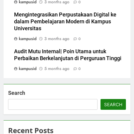
kampusid
3 months ago
0
Mengintegrasikan Perpustakaan Digital ke
dalam Pembelajaran Modern di Kampus
Universitas
kampusid
3 months ago
0
Audit Mutu Internal| Poin Utama untuk
Perbaikan Berkelanjutan di Perguruan Tinggi
kampusid
5 months ago
0
Search
SEARCH
Recent Posts