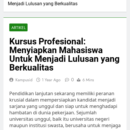
Menjadi Lulusan yang Berkualitas
ARTIKEL
Kursus Profesional:
Menyiapkan Mahasiswa
Untuk Menjadi Lulusan yang
Berkualitas
0
Kampusid
1 Year Ago
6 Mins
Pendidikan lanjutan sekarang memiliki peranan
krusial dalam mempersiapkan kandidat menjadi
sarjana yang unggul dan siap untuk menghadapi
hambatan di dunia pekerjaan. Sejumlah
universitas unggul, baik itu universitas negeri
maupun institusi swasta, berusaha untuk menjaga