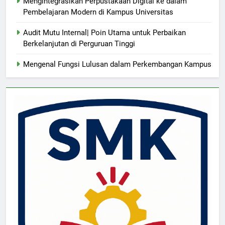
Mengintegrasikan Perpustakaan Digital ke dalam
Pembelajaran Modern di Kampus Universitas
Audit Mutu Internal| Poin Utama untuk Perbaikan
Berkelanjutan di Perguruan Tinggi
Mengenal Fungsi Lulusan dalam Perkembangan Kampus