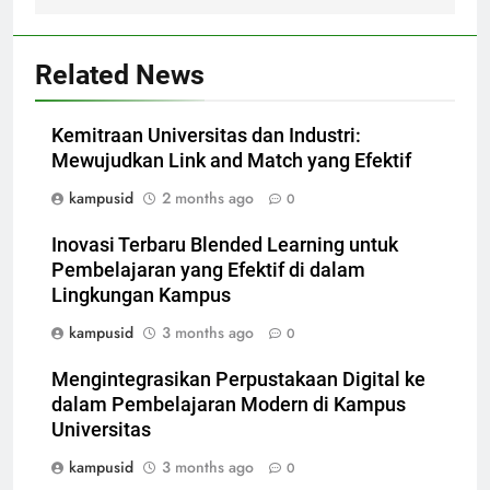
Related News
Kemitraan Universitas dan Industri:
Mewujudkan Link and Match yang Efektif
kampusid
2 months ago
0
Inovasi Terbaru Blended Learning untuk
Pembelajaran yang Efektif di dalam
Lingkungan Kampus
kampusid
3 months ago
0
Mengintegrasikan Perpustakaan Digital ke
dalam Pembelajaran Modern di Kampus
Universitas
kampusid
3 months ago
0