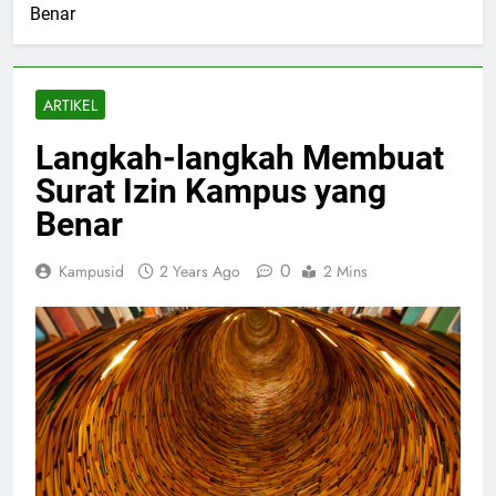
Benar
ARTIKEL
Langkah-langkah Membuat
Surat Izin Kampus yang
Benar
0
Kampusid
2 Years Ago
2 Mins