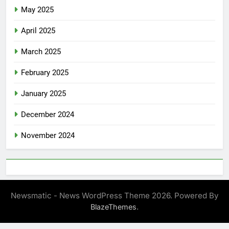
May 2025
April 2025
March 2025
February 2025
January 2025
December 2024
November 2024
Newsmatic - News WordPress Theme 2026. Powered By
.
BlazeThemes