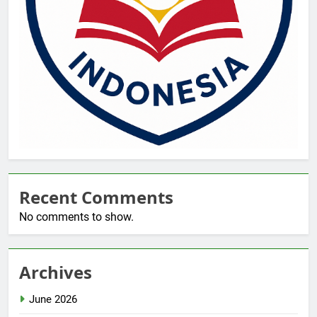
Recent Comments
No comments to show.
Archives
June 2026