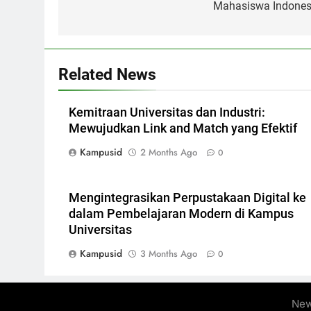
Mahasiswa Indones
Related News
Kemitraan Universitas dan Industri:
Mewujudkan Link and Match yang Efektif
Kampusid
2 Months Ago
0
Mengintegrasikan Perpustakaan Digital ke
dalam Pembelajaran Modern di Kampus
Universitas
Kampusid
3 Months Ago
0
New