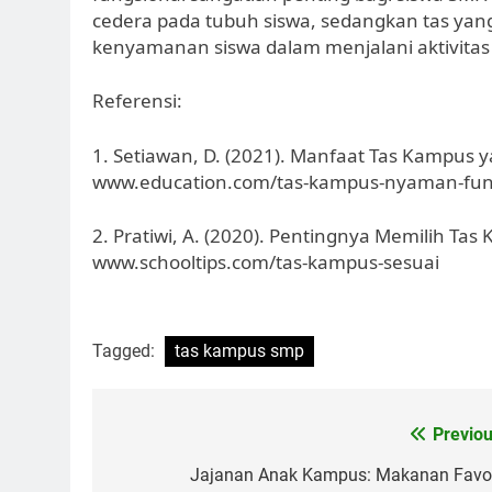
cedera pada tubuh siswa, sedangkan tas yan
kenyamanan siswa dalam menjalani aktivitas
Referensi:
1. Setiawan, D. (2021). Manfaat Tas Kampus 
www.education.com/tas-kampus-nyaman-fun
2. Pratiwi, A. (2020). Pentingnya Memilih Tas
www.schooltips.com/tas-kampus-sesuai
Tagged:
tas kampus smp
Post
Previou
navigation
Jajanan Anak Kampus: Makanan Favor