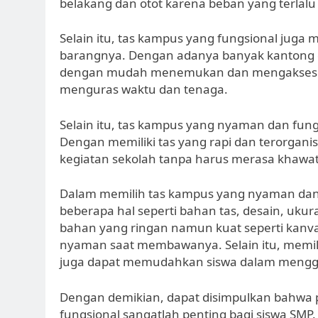
belakang dan otot karena beban yang terlalu 
Selain itu, tas kampus yang fungsional jug
barangnya. Dengan adanya banyak kantong d
dengan mudah menemukan dan mengakses b
menguras waktu dan tenaga.
Selain itu, tas kampus yang nyaman dan fung
Dengan memiliki tas yang rapi dan terorganisi
kegiatan sekolah tanpa harus merasa khawati
Dalam memilih tas kampus yang nyaman dan 
beberapa hal seperti bahan tas, desain, ukura
bahan yang ringan namun kuat seperti kanva
nyaman saat membawanya. Selain itu, memil
juga dapat memudahkan siswa dalam mengg
Dengan demikian, dapat disimpulkan bahw
fungsional sangatlah penting bagi siswa SM