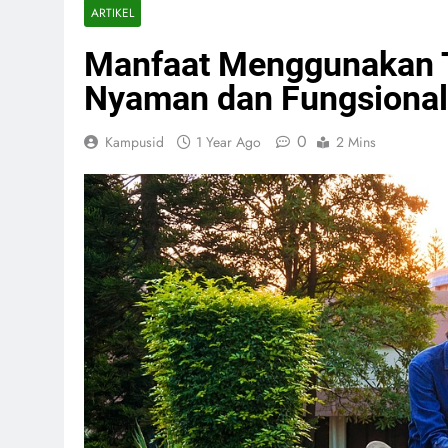
ARTIKEL
Manfaat Menggunakan 
Nyaman dan Fungsional
0
Kampusid
1 Year Ago
2 Mins