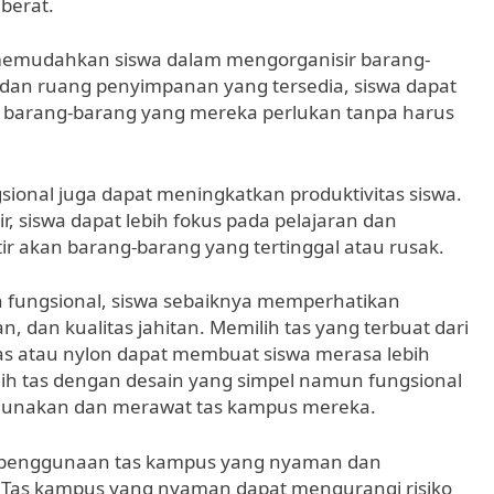
berat.
a memudahkan siswa dalam mengorganisir barang-
an ruang penyimpanan yang tersedia, siswa dapat
arang-barang yang mereka perlukan tanpa harus
sional juga dapat meningkatkan produktivitas siswa.
r, siswa dapat lebih fokus pada pelajaran dan
r akan barang-barang yang tertinggal atau rusak.
fungsional, siswa sebaiknya memperhatikan
n, dan kualitas jahitan. Memilih tas yang terbuat dari
s atau nylon dapat membuat siswa merasa lebih
ih tas dengan desain yang simpel namun fungsional
unakan dan merawat tas kampus mereka.
a penggunaan tas kampus yang nyaman dan
P. Tas kampus yang nyaman dapat mengurangi risiko