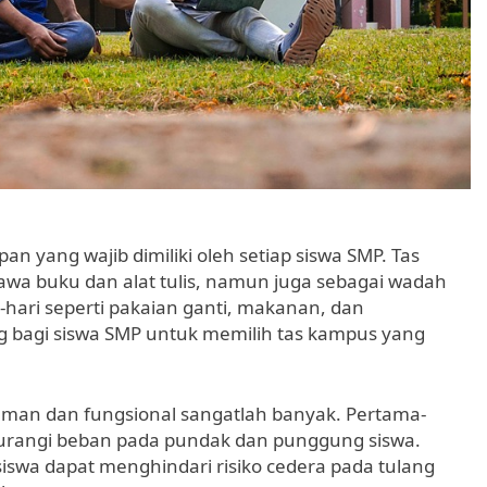
n yang wajib dimiliki oleh setiap siswa SMP. Tas
a buku dan alat tulis, namun juga sebagai wadah
hari seperti pakaian ganti, makanan, dan
ng bagi siswa SMP untuk memilih tas kampus yang
an dan fungsional sangatlah banyak. Pertama-
rangi beban pada pundak dan punggung siswa.
swa dapat menghindari risiko cedera pada tulang