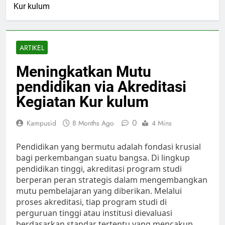
Kur kulum
ARTIKEL
Meningkatkan Mutu
pendidikan via Akreditasi
Kegiatan Kur kulum
0
Kampusid
8 Months Ago
4 Mins
Pendidikan yang bermutu adalah fondasi krusial
bagi perkembangan suatu bangsa. Di lingkup
pendidikan tinggi, akreditasi program studi
berperan peran strategis dalam mengembangkan
mutu pembelajaran yang diberikan. Melalui
proses akreditasi, tiap program studi di
perguruan tinggi atau institusi dievaluasi
berdasarkan standar tertentu yang mencakup