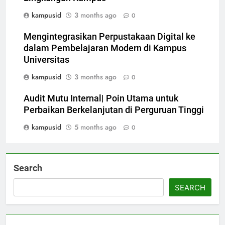
kampusid
3 months ago
0
Mengintegrasikan Perpustakaan Digital ke
dalam Pembelajaran Modern di Kampus
Universitas
kampusid
3 months ago
0
Audit Mutu Internal| Poin Utama untuk
Perbaikan Berkelanjutan di Perguruan Tinggi
kampusid
5 months ago
0
Search
SEARCH