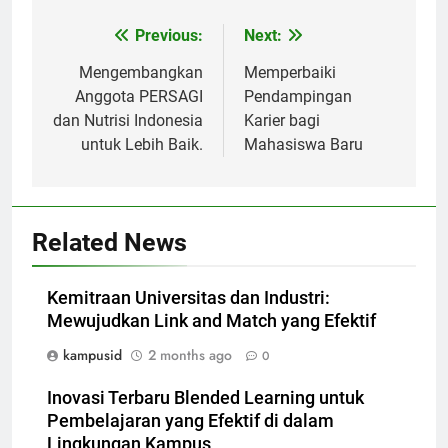
Post
Previous:
Next:
navigation
Mengembangkan
Memperbaiki
Anggota PERSAGI
Pendampingan
dan Nutrisi Indonesia
Karier bagi
untuk Lebih Baik.
Mahasiswa Baru
Related News
Kemitraan Universitas dan Industri:
Mewujudkan Link and Match yang Efektif
kampusid
2 months ago
0
Inovasi Terbaru Blended Learning untuk
Pembelajaran yang Efektif di dalam
Lingkungan Kampus