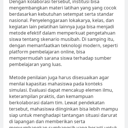
Dengan kolaborasi tersebut, institusi bisa
mengembangkan materi latihan yang yang cocok
berdasarkan kebutuhan setempat serta standar
nasional. Penyelenggaraan lokakarya, kelas, dan
kegiatan lain pelatihan lainnya juga bisa menjadi
metode efektif dalam memperkuat pengetahuan
siswa tentang skenario musibah. Di samping itu,
dengan memanfaatkan teknologi modern, seperti
platform pembelajaran online, bisa
mempermudah sarana siswa terhadap sumber
pembelajaran yang luas.
Metode penilaian juga harus disesuaikan agar
menilai kapasitas mahasiswa pada konteks
simulasi. Evaluasi dapat mencakup elemen ilmu,
keterampilan praktis, dan kemampuan
berkolaborasi dalam tim. Lewat pendekatan
tersebut, mahasiswa diinginkan bisa lebih mampu
siap untuk menghadapi tantangan situasi darurat
di lapangan dan memberikan serta
menyumbangkan sumbangsih yang berarti untuk