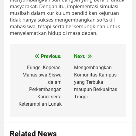
masyarakat. Dengan itu, implementasi simulasi
musibah dalam kurikulum pendidikan kejuruan
tidak hanya sukses mengembangkan softskill
mahasiswa, tetapi serta berkemungkinan untuk
menyelamatkan hidup di masa depan.
Post
Previous:
Next:
navigation
Fungsi Koperasi
Mengembangkan
Mahasiswa Siswa
Komunitas Kampus
dalam
yang Terbuka
Perkembangan
maupun Berkualitas
Karier serta
Tinggi
Keterampilan Lunak
Related News