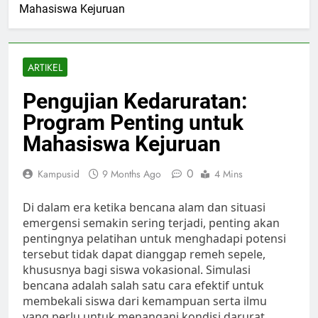
Mahasiswa Kejuruan
ARTIKEL
Pengujian Kedaruratan:
Program Penting untuk
Mahasiswa Kejuruan
0
Kampusid
9 Months Ago
4 Mins
Di dalam era ketika bencana alam dan situasi
emergensi semakin sering terjadi, penting akan
pentingnya pelatihan untuk menghadapi potensi
tersebut tidak dapat dianggap remeh sepele,
khususnya bagi siswa vokasional. Simulasi
bencana adalah salah satu cara efektif untuk
membekali siswa dari kemampuan serta ilmu
yang perlu untuk menangani kondisi darurat.