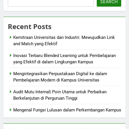
SEARCH
Recent Posts
Kemitraan Universitas dan Industri: Mewujudkan Link
and Match yang Efektif
Inovasi Terbaru Blended Learning untuk Pembelajaran
yang Efektif di dalam Lingkungan Kampus
Mengintegrasikan Perpustakaan Digital ke dalam
Pembelajaran Modern di Kampus Universitas
Audit Mutu Internal| Poin Utama untuk Perbaikan
Berkelanjutan di Perguruan Tinggi
Mengenal Fungsi Lulusan dalam Perkembangan Kampus