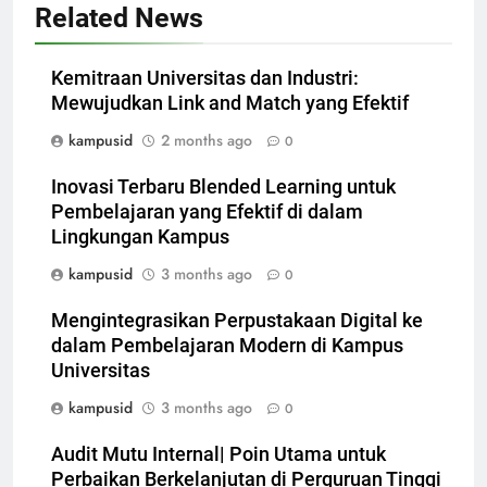
Related News
Kemitraan Universitas dan Industri:
Mewujudkan Link and Match yang Efektif
kampusid
2 months ago
0
Inovasi Terbaru Blended Learning untuk
Pembelajaran yang Efektif di dalam
Lingkungan Kampus
kampusid
3 months ago
0
Mengintegrasikan Perpustakaan Digital ke
dalam Pembelajaran Modern di Kampus
Universitas
kampusid
3 months ago
0
Audit Mutu Internal| Poin Utama untuk
Perbaikan Berkelanjutan di Perguruan Tinggi