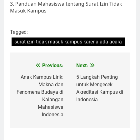
3. Panduan Mahasiswa tentang Surat Izin Tidak
Masuk Kampus
Tagged:
surat izin tidak masuk kampus karena ada acara
Post
Previous:
Next:
navigation
Anak Kampus Lirik:
5 Langkah Penting
Makna dan
untuk Mengecek
Fenomena Budaya di
Akreditasi Kampus di
Kalangan
Indonesia
Mahasiswa
Indonesia