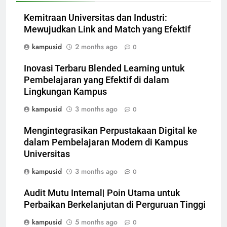
Kemitraan Universitas dan Industri:
Mewujudkan Link and Match yang Efektif
kampusid
2 months ago
0
Inovasi Terbaru Blended Learning untuk
Pembelajaran yang Efektif di dalam
Lingkungan Kampus
kampusid
3 months ago
0
Mengintegrasikan Perpustakaan Digital ke
dalam Pembelajaran Modern di Kampus
Universitas
kampusid
3 months ago
0
Audit Mutu Internal| Poin Utama untuk
Perbaikan Berkelanjutan di Perguruan Tinggi
kampusid
5 months ago
0