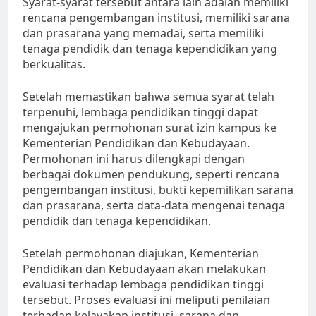
Syarat-syarat tersebut antara lain adalah memiliki
rencana pengembangan institusi, memiliki sarana
dan prasarana yang memadai, serta memiliki
tenaga pendidik dan tenaga kependidikan yang
berkualitas.
Setelah memastikan bahwa semua syarat telah
terpenuhi, lembaga pendidikan tinggi dapat
mengajukan permohonan surat izin kampus ke
Kementerian Pendidikan dan Kebudayaan.
Permohonan ini harus dilengkapi dengan
berbagai dokumen pendukung, seperti rencana
pengembangan institusi, bukti kepemilikan sarana
dan prasarana, serta data-data mengenai tenaga
pendidik dan tenaga kependidikan.
Setelah permohonan diajukan, Kementerian
Pendidikan dan Kebudayaan akan melakukan
evaluasi terhadap lembaga pendidikan tinggi
tersebut. Proses evaluasi ini meliputi penilaian
terhadap kelayakan institusi, sarana dan