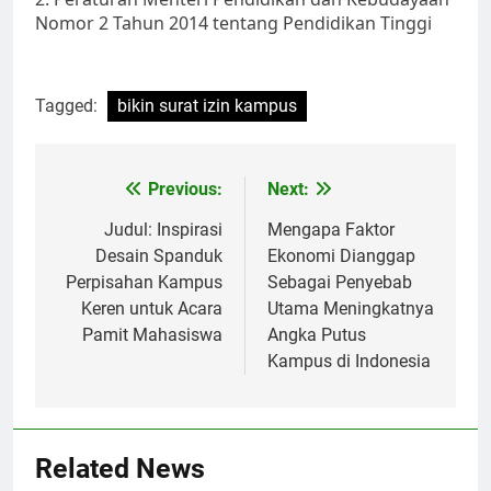
Nomor 2 Tahun 2014 tentang Pendidikan Tinggi
Tagged:
bikin surat izin kampus
Post
Previous:
Next:
navigation
Judul: Inspirasi
Mengapa Faktor
Desain Spanduk
Ekonomi Dianggap
Perpisahan Kampus
Sebagai Penyebab
Keren untuk Acara
Utama Meningkatnya
Pamit Mahasiswa
Angka Putus
Kampus di Indonesia
Related News