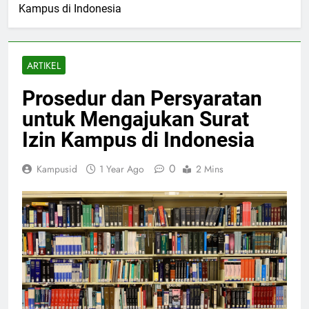
Kampus di Indonesia
ARTIKEL
Prosedur dan Persyaratan
untuk Mengajukan Surat
Izin Kampus di Indonesia
0
Kampusid
1 Year Ago
2 Mins