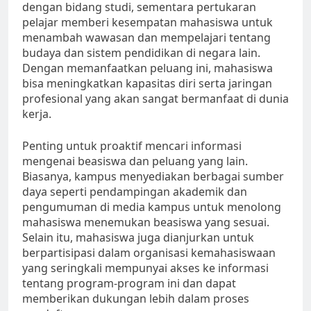
dengan bidang studi, sementara pertukaran
pelajar memberi kesempatan mahasiswa untuk
menambah wawasan dan mempelajari tentang
budaya dan sistem pendidikan di negara lain.
Dengan memanfaatkan peluang ini, mahasiswa
bisa meningkatkan kapasitas diri serta jaringan
profesional yang akan sangat bermanfaat di dunia
kerja.
Penting untuk proaktif mencari informasi
mengenai beasiswa dan peluang yang lain.
Biasanya, kampus menyediakan berbagai sumber
daya seperti pendampingan akademik dan
pengumuman di media kampus untuk menolong
mahasiswa menemukan beasiswa yang sesuai.
Selain itu, mahasiswa juga dianjurkan untuk
berpartisipasi dalam organisasi kemahasiswaan
yang seringkali mempunyai akses ke informasi
tentang program-program ini dan dapat
memberikan dukungan lebih dalam proses