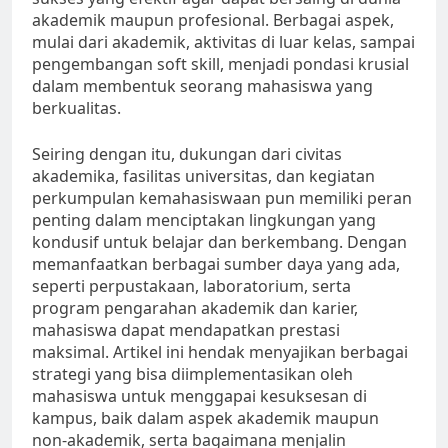
akademik maupun profesional. Berbagai aspek,
mulai dari akademik, aktivitas di luar kelas, sampai
pengembangan soft skill, menjadi pondasi krusial
dalam membentuk seorang mahasiswa yang
berkualitas.
Seiring dengan itu, dukungan dari civitas
akademika, fasilitas universitas, dan kegiatan
perkumpulan kemahasiswaan pun memiliki peran
penting dalam menciptakan lingkungan yang
kondusif untuk belajar dan berkembang. Dengan
memanfaatkan berbagai sumber daya yang ada,
seperti perpustakaan, laboratorium, serta
program pengarahan akademik dan karier,
mahasiswa dapat mendapatkan prestasi
maksimal. Artikel ini hendak menyajikan berbagai
strategi yang bisa diimplementasikan oleh
mahasiswa untuk menggapai kesuksesan di
kampus, baik dalam aspek akademik maupun
non-akademik, serta bagaimana menjalin