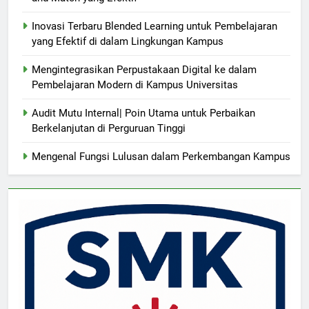
Inovasi Terbaru Blended Learning untuk Pembelajaran
yang Efektif di dalam Lingkungan Kampus
Mengintegrasikan Perpustakaan Digital ke dalam
Pembelajaran Modern di Kampus Universitas
Audit Mutu Internal| Poin Utama untuk Perbaikan
Berkelanjutan di Perguruan Tinggi
Mengenal Fungsi Lulusan dalam Perkembangan Kampus