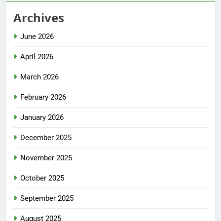
Archives
June 2026
April 2026
March 2026
February 2026
January 2026
December 2025
November 2025
October 2025
September 2025
August 2025