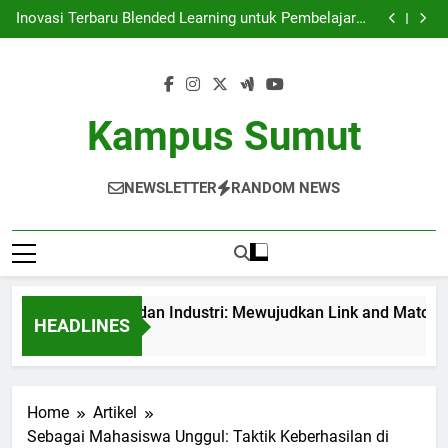
Kemitraan Universitas dan Industri: Mewujudkan Link
Skip
and Match yang Efektif
Inovasi Terbaru Blended Learning untuk Pembelajaran
to
yang Efektif di dalam Lingkungan Kampus
Mengintegrasikan Perpustakaan Digital ke dalam
Pembelajaran Modern di Kampus Universitas
Audit Mutu Internal| Poin Utama untuk Perbaikan
content
Berkelanjutan di Perguruan Tinggi
Kemitraan Universitas dan Industri: Mewujudkan Link
and Match yang Efektif
Inovasi Terbaru Blended Learning untuk Pembelajaran
yang Efektif di dalam Lingkungan Kampus
Mengintegrasikan Perpustakaan Digital ke dalam
Kampus Sumut
Pembelajaran Modern di Kampus Universitas
Audit Mutu Internal| Poin Utama untuk Perbaikan
Berkelanjutan di Perguruan Tinggi
NEWSLETTER
RANDOM NEWS
aan Universitas dan Industri: Mewujudkan Link and Match yang
HEADLINES
s Ago
Home
Artikel
Sebagai Mahasiswa Unggul: Taktik Keberhasilan di