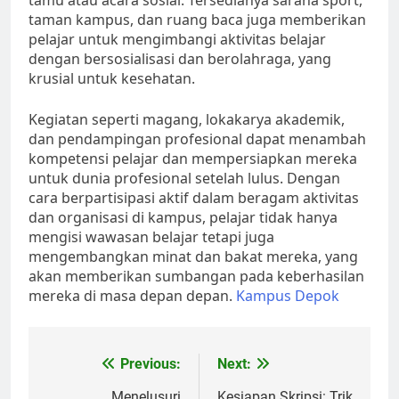
tamu atau acara sosial. Tersedianya sarana sport,
taman kampus, dan ruang baca juga memberikan
pelajar untuk mengimbangi aktivitas belajar
dengan bersosialisasi dan berolahraga, yang
krusial untuk kesehatan.
Kegiatan seperti magang, lokakarya akademik,
dan pendampingan profesional dapat menambah
kompetensi pelajar dan mempersiapkan mereka
untuk dunia profesional setelah lulus. Dengan
cara berpartisipasi aktif dalam beragam aktivitas
dan organisasi di kampus, pelajar tidak hanya
mengisi wawasan belajar tetapi juga
mengembangkan minat dan bakat mereka, yang
akan memberikan sumbangan pada keberhasilan
mereka di masa depan depan.
Kampus Depok
Post
Previous:
Next:
Menelusuri
Kesiapan Skripsi: Trik