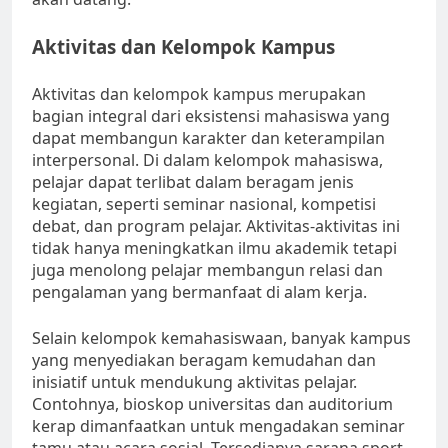
Aktivitas dan Kelompok Kampus
Aktivitas dan kelompok kampus merupakan
bagian integral dari eksistensi mahasiswa yang
dapat membangun karakter dan keterampilan
interpersonal. Di dalam kelompok mahasiswa,
pelajar dapat terlibat dalam beragam jenis
kegiatan, seperti seminar nasional, kompetisi
debat, dan program pelajar. Aktivitas-aktivitas ini
tidak hanya meningkatkan ilmu akademik tetapi
juga menolong pelajar membangun relasi dan
pengalaman yang bermanfaat di alam kerja.
Selain kelompok kemahasiswaan, banyak kampus
yang menyediakan beragam kemudahan dan
inisiatif untuk mendukung aktivitas pelajar.
Contohnya, bioskop universitas dan auditorium
kerap dimanfaatkan untuk mengadakan seminar