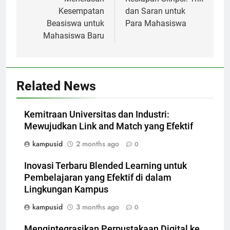
navigation
Kesempatan
dan Saran untuk
Beasiswa untuk
Para Mahasiswa
Mahasiswa Baru
Related News
Kemitraan Universitas dan Industri:
Mewujudkan Link and Match yang Efektif
kampusid
2 months ago
0
Inovasi Terbaru Blended Learning untuk
Pembelajaran yang Efektif di dalam
Lingkungan Kampus
kampusid
3 months ago
0
Mengintegrasikan Perpustakaan Digital ke