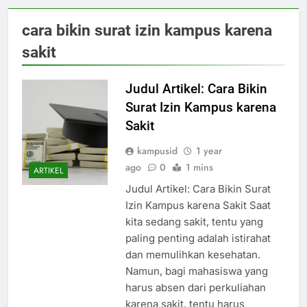
cara bikin surat izin kampus karena
sakit
Judul Artikel: Cara Bikin
Surat Izin Kampus karena
Sakit
kampusid
1 year
ago
0
1 mins
ARTIKEL
Judul Artikel: Cara Bikin Surat
Izin Kampus karena Sakit Saat
kita sedang sakit, tentu yang
paling penting adalah istirahat
dan memulihkan kesehatan.
Namun, bagi mahasiswa yang
harus absen dari perkuliahan
karena sakit, tentu harus