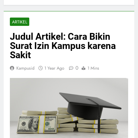
ARTIKEL
Judul Artikel: Cara Bikin
Surat Izin Kampus karena
Sakit
0
Kampusid
1 Year Ago
1 Mins