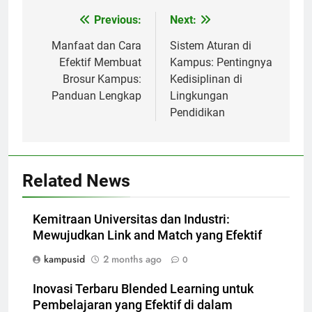
Post
Previous:
Next:
navigation
Manfaat dan Cara
Sistem Aturan di
Efektif Membuat
Kampus: Pentingnya
Brosur Kampus:
Kedisiplinan di
Panduan Lengkap
Lingkungan
Pendidikan
Related News
Kemitraan Universitas dan Industri:
Mewujudkan Link and Match yang Efektif
kampusid
2 months ago
0
Inovasi Terbaru Blended Learning untuk
Pembelajaran yang Efektif di dalam