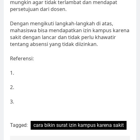
mungkin agar tidak terlambat dan mendapat
persetujuan dari dosen.
Dengan mengikuti langkah-langkah di atas,
mahasiswa bisa mendapatkan izin kampus karena
sakit dengan lancar dan tidak perlu khawatir
tentang absensi yang tidak diizinkan.
Referensi:
1.
2.
3.
Tagged:
cara bikin surat izin kampus karena sakit