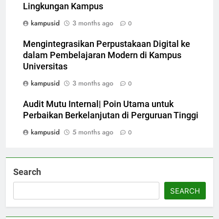
Lingkungan Kampus
kampusid
3 months ago
0
Mengintegrasikan Perpustakaan Digital ke
dalam Pembelajaran Modern di Kampus
Universitas
kampusid
3 months ago
0
Audit Mutu Internal| Poin Utama untuk
Perbaikan Berkelanjutan di Perguruan Tinggi
kampusid
5 months ago
0
Search
SEARCH