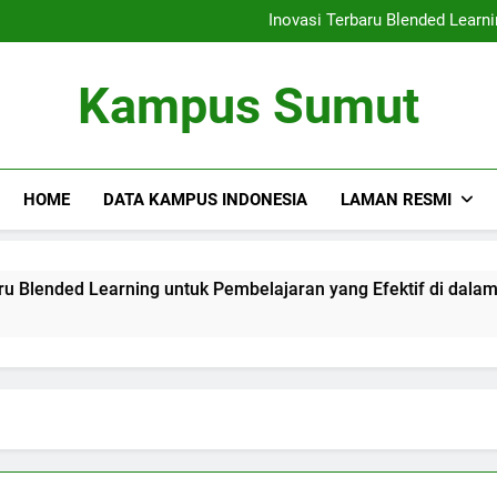
Kemitraan Universitas da
Inovasi Terbaru Blended Learni
Mengintegrasikan Perpustaka
Audit Mutu Internal| Poin Utama
Kemitraan Universitas da
Kampus Sumut
Inovasi Terbaru Blended Learni
Mengintegrasikan Perpustaka
Audit Mutu Internal| Poin Utama
HOME
DATA KAMPUS INDONESIA
LAMAN RESMI
ed Learning untuk Pembelajaran yang Efektif di dalam Lingk