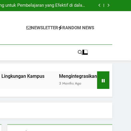
n Industri: Mewujudkan Link and Match yang
Efektif
ng untuk Pembelajaran yang Efektif di dalam
Lingkungan Kampus
an Digital ke dalam Pembelajaran Modern di
Kampus Universitas
 untuk Perbaikan Berkelanjutan di Perguruan
Tinggi
n Industri: Mewujudkan Link and Match yang
Efektif
ng untuk Pembelajaran yang Efektif di dalam
NEWSLETTER
RANDOM NEWS
Lingkungan Kampus
an Digital ke dalam Pembelajaran Modern di
Kampus Universitas
 untuk Perbaikan Berkelanjutan di Perguruan
Tinggi
ungan Kampus
Mengintegrasikan Perpustakaan Digital ke
3 Months Ago