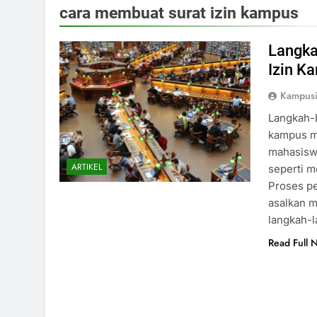
cara membuat surat izin kampus
Langka
Izin K
Kampus
Langkah-
kampus m
mahasiswa
ARTIKEL
seperti m
Proses p
asalkan m
langkah-
Read Full 