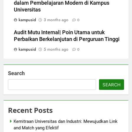
dalam Pembelajaran Modern di Kampus
Universitas
kampusid
3 months ago
0
Audit Mutu Internal| Poin Utama untuk
Perbaikan Berkelanjutan di Perguruan Tinggi
kampusid
5 months ago
0
Search
SEARCH
Recent Posts
Kemitraan Universitas dan Industri: Mewujudkan Link
and Match yang Efektif