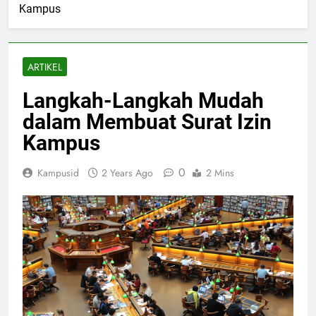
Kampus
ARTIKEL
Langkah-Langkah Mudah
dalam Membuat Surat Izin
Kampus
0
Kampusid
2 Years Ago
2 Mins