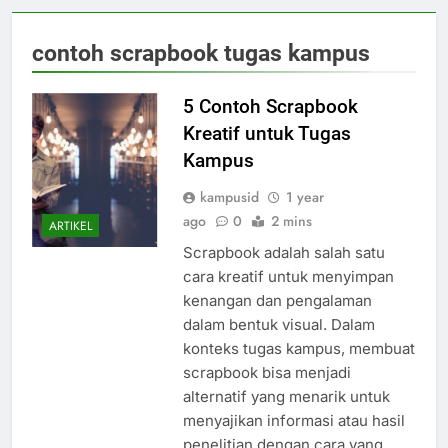
contoh scrapbook tugas kampus
5 Contoh Scrapbook
Kreatif untuk Tugas
Kampus
kampusid
1 year
ago
0
2 mins
ARTIKEL
Scrapbook adalah salah satu
cara kreatif untuk menyimpan
kenangan dan pengalaman
dalam bentuk visual. Dalam
konteks tugas kampus, membuat
scrapbook bisa menjadi
alternatif yang menarik untuk
menyajikan informasi atau hasil
penelitian dengan cara yang