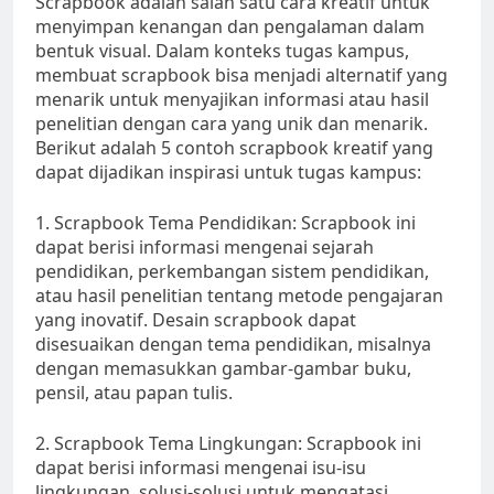
Scrapbook adalah salah satu cara kreatif untuk
menyimpan kenangan dan pengalaman dalam
bentuk visual. Dalam konteks tugas kampus,
membuat scrapbook bisa menjadi alternatif yang
menarik untuk menyajikan informasi atau hasil
penelitian dengan cara yang unik dan menarik.
Berikut adalah 5 contoh scrapbook kreatif yang
dapat dijadikan inspirasi untuk tugas kampus:
1. Scrapbook Tema Pendidikan: Scrapbook ini
dapat berisi informasi mengenai sejarah
pendidikan, perkembangan sistem pendidikan,
atau hasil penelitian tentang metode pengajaran
yang inovatif. Desain scrapbook dapat
disesuaikan dengan tema pendidikan, misalnya
dengan memasukkan gambar-gambar buku,
pensil, atau papan tulis.
2. Scrapbook Tema Lingkungan: Scrapbook ini
dapat berisi informasi mengenai isu-isu
lingkungan, solusi-solusi untuk mengatasi