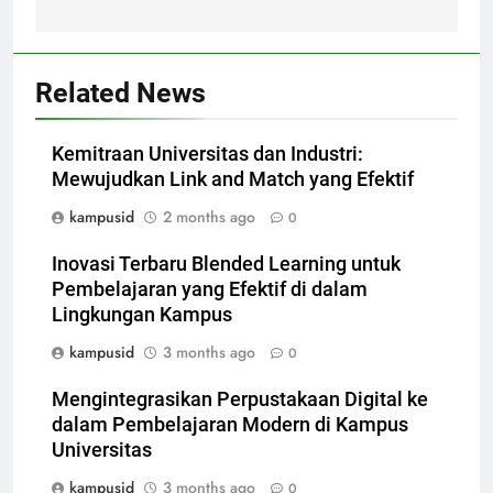
Related News
Kemitraan Universitas dan Industri:
Mewujudkan Link and Match yang Efektif
kampusid
2 months ago
0
Inovasi Terbaru Blended Learning untuk
Pembelajaran yang Efektif di dalam
Lingkungan Kampus
kampusid
3 months ago
0
Mengintegrasikan Perpustakaan Digital ke
dalam Pembelajaran Modern di Kampus
Universitas
kampusid
3 months ago
0