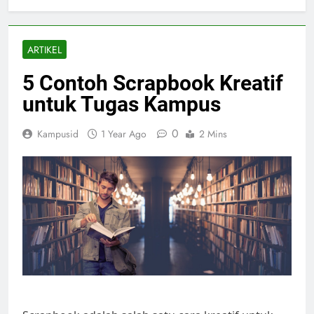
ARTIKEL
5 Contoh Scrapbook Kreatif
untuk Tugas Kampus
0
Kampusid
1 Year Ago
2 Mins