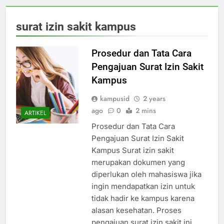
surat izin sakit kampus
Prosedur dan Tata Cara
Pengajuan Surat Izin Sakit
Kampus
kampusid
2 years
ago
0
2 mins
ARTIKEL
Prosedur dan Tata Cara
Pengajuan Surat Izin Sakit
Kampus Surat izin sakit
merupakan dokumen yang
diperlukan oleh mahasiswa jika
ingin mendapatkan izin untuk
tidak hadir ke kampus karena
alasan kesehatan. Proses
pengajuan surat izin sakit ini