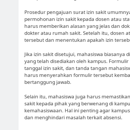
Prosedur pengajuan surat izin sakit umumn
permohonan izin sakit kepada dosen atau st
harus memberikan alasan yang jelas dan dok
dokter atau rumah sakit. Setelah itu, dosen 
tersebut dan menentukan apakah izin tersebut
Jika izin sakit disetujui, mahasiswa biasanya 
yang telah disediakan oleh kampus. Formulir i
tanggal izin sakit, dan tanda tangan mahasis
harus menyerahkan formulir tersebut kembal
bertanggung jawab.
Selain itu, mahasiswa juga harus memastika
sakit kepada pihak yang berwenang di kampu
kemahasiswaan. Hal ini penting agar kampu
dan menghindari masalah terkait absensi.