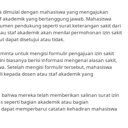
ya dimulai dengan mahasiswa yang mengajukan
af akademik yang bertanggung jawab. Mahasiswa
umen pendukung seperti surat keterangan sakit dari
atau staf akademik akan menilai permohonan izin sakit
 dapat disetujui atau tidak.
diminta untuk mengisi formulir pengajuan izin sakit
ni biasanya berisi informasi mengenai alasan sakit,
wa. Setelah mengisi formulir tersebut, mahasiswa
i kepada dosen atau staf akademik yang
n bahwa mereka telah memberikan salinan surat izin
s seperti bagian akademik atau bagian
s dapat memperbarui catatan kehadiran mahasiswa