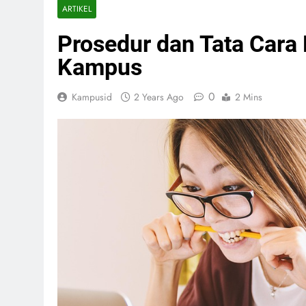
ARTIKEL
Prosedur dan Tata Cara 
Kampus
0
Kampusid
2 Years Ago
2 Mins