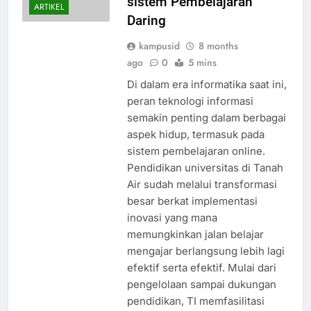
sistem Pembelajaran
ARTIKEL
Daring
kampusid
8 months
ago
0
5 mins
Di dalam era informatika saat ini,
peran teknologi informasi
semakin penting dalam berbagai
aspek hidup, termasuk pada
sistem pembelajaran online.
Pendidikan universitas di Tanah
Air sudah melalui transformasi
besar berkat implementasi
inovasi yang mana
memungkinkan jalan belajar
mengajar berlangsung lebih lagi
efektif serta efektif. Mulai dari
pengelolaan sampai dukungan
pendidikan, TI memfasilitasi