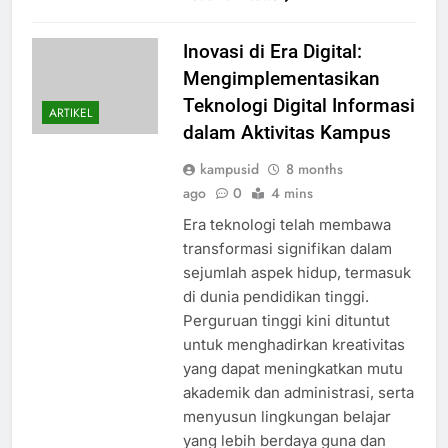
Inovasi di Era Digital:
Mengimplementasikan
Teknologi Digital Informasi
ARTIKEL
dalam Aktivitas Kampus
kampusid
8 months
ago
0
4 mins
Era teknologi telah membawa
transformasi signifikan dalam
sejumlah aspek hidup, termasuk
di dunia pendidikan tinggi.
Perguruan tinggi kini dituntut
untuk menghadirkan kreativitas
yang dapat meningkatkan mutu
akademik dan administrasi, serta
menyusun lingkungan belajar
yang lebih berdaya guna dan