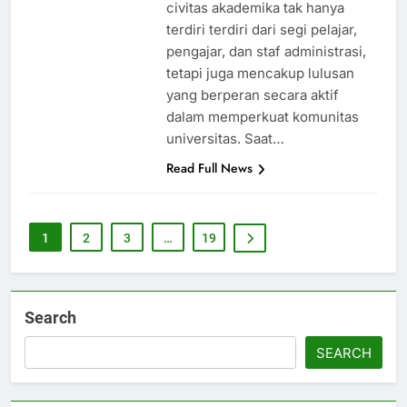
civitas akademika tak hanya
terdiri terdiri dari segi pelajar,
pengajar, dan staf administrasi,
tetapi juga mencakup lulusan
yang berperan secara aktif
dalam memperkuat komunitas
universitas. Saat…
Read Full News
1
2
3
…
19
Search
SEARCH