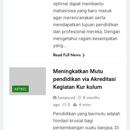
optimal dapat membantu
mahasiswa yang baru masuk
agar merencanakan serta
mendapatkan tujuan pendidikan
dan profesional mereka. Dengan
mengetahui ragam kesempatan
yang…
Read Full News
Meningkatkan Mutu
pendidikan via Akreditasi
Kegiatan Kur kulum
ARTIKEL
kampusid
8 months
ago
0
4 mins
Pendidikan yang bermutu adalah
fondasi krusial bagi
perkembangan suatu bangsa. Di