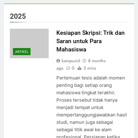
2025
Kesiapan Skripsi: Trik dan
Saran untuk Para
Mahasiswa
ARTIKEL
kampusid
8 months
ago
0
5 mins
Pertemuan tesis adalah momen
penting bagi setiap orang
mahasiswa tingkat terakhir.
Proses tersebut tidak hanya
menjadi tempat untuk
mempertanggungjawabkan hasil
studi, namun juga sebagai
sebagai titik awal ke alam
profesional. Persiapan ketika