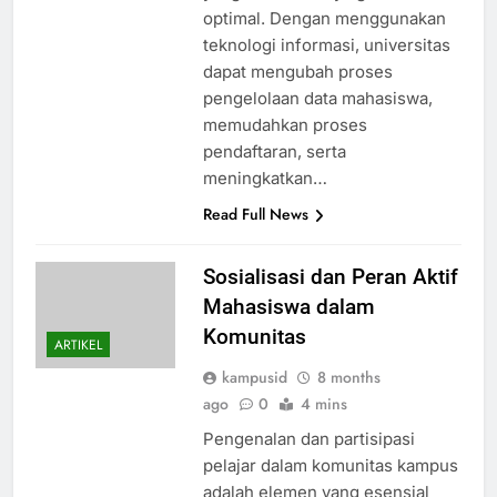
optimal. Dengan menggunakan
teknologi informasi, universitas
dapat mengubah proses
pengelolaan data mahasiswa,
memudahkan proses
pendaftaran, serta
meningkatkan…
Read Full News
Sosialisasi dan Peran Aktif
Mahasiswa dalam
Komunitas
ARTIKEL
kampusid
8 months
ago
0
4 mins
Pengenalan dan partisipasi
pelajar dalam komunitas kampus
adalah elemen yang esensial