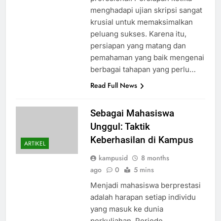
menghadapi ujian skripsi sangat
krusial untuk memaksimalkan
peluang sukses. Karena itu,
persiapan yang matang dan
pemahaman yang baik mengenai
berbagai tahapan yang perlu…
Read Full News
Sebagai Mahasiswa
Unggul: Taktik
Keberhasilan di Kampus
ARTIKEL
kampusid
8 months
ago
0
5 mins
Menjadi mahasiswa berprestasi
adalah harapan setiap individu
yang masuk ke dunia
perkuliahan. Periode