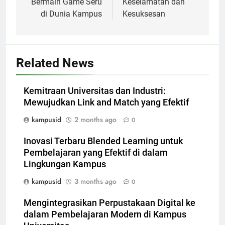
Bermain Game Seru
Keselamatan dan
di Dunia Kampus
Kesuksesan
Related News
Kemitraan Universitas dan Industri:
Mewujudkan Link and Match yang Efektif
kampusid
2 months ago
0
Inovasi Terbaru Blended Learning untuk
Pembelajaran yang Efektif di dalam
Lingkungan Kampus
kampusid
3 months ago
0
Mengintegrasikan Perpustakaan Digital ke
dalam Pembelajaran Modern di Kampus