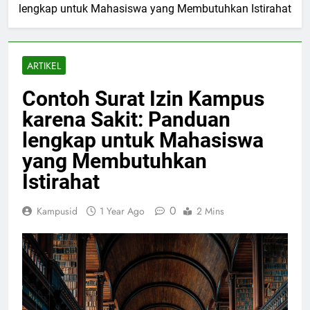
lengkap untuk Mahasiswa yang Membutuhkan Istirahat
ARTIKEL
Contoh Surat Izin Kampus
karena Sakit: Panduan
lengkap untuk Mahasiswa
yang Membutuhkan
Istirahat
0
Kampusid
1 Year Ago
2 Mins