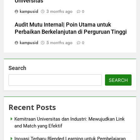
Universitas
kampusid
3 months ago
0
Audit Mutu Internal| Poin Utama untuk
Perbaikan Berkelanjutan di Perguruan Tinggi
kampusid
5 months ago
0
Search
SEARCH
Recent Posts
Kemitraan Universitas dan Industri: Mewujudkan Link
and Match yang Efektif
Inovasi Terbaru Blended Learning untuk Pembelajaran