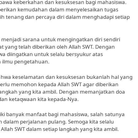
embawa keberkahan dan kesuksesan bagi mahasiswa.
berikan kemudahan dalam menyelesaikan tugas
ih tenang dan percaya diri dalam menghadapi setiap
a menjadi sarana untuk mengingatkan diri sendiri
t yang telah diberikan oleh Allah SWT. Dengan
 diingatkan untuk selalu bersyukur atas
n ilmu pengetahuan.
 bahwa keselamatan dan kesuksesan bukanlah hal yang
perlu memohon kepada Allah SWT agar diberikan
angkah yang kita ambil. Dengan memanjatkan doa
dan ketaqwaan kita kepada-Nya.
ki banyak manfaat bagi mahasiswa, salah satunya
dalam perjalanan pulang. Semoga kita selalu
Allah SWT dalam setiap langkah yang kita ambil.