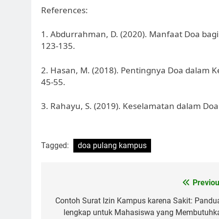
References:
1. Abdurrahman, D. (2020). Manfaat Doa bagi 
123-135.
2. Hasan, M. (2018). Pentingnya Doa dalam Ke
45-55.
3. Rahayu, S. (2019). Keselamatan dalam Doa.
Tagged:
doa pulang kampus
Post
Previou
navigation
Contoh Surat Izin Kampus karena Sakit: Pandu
lengkap untuk Mahasiswa yang Membutuhk