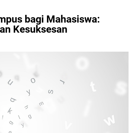
mpus bagi Mahasiswa:
dan Kesuksesan