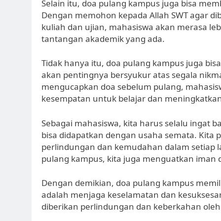
Selain itu, doa pulang kampus juga bisa m
Dengan memohon kepada Allah SWT agar di
kuliah dan ujian, mahasiswa akan merasa leb
tantangan akademik yang ada.
Tidak hanya itu, doa pulang kampus juga bis
akan pentingnya bersyukur atas segala nikma
mengucapkan doa sebelum pulang, mahasiswa
kesempatan untuk belajar dan meningkatka
Sebagai mahasiswa, kita harus selalu ingat
bisa didapatkan dengan usaha semata. Kita 
perlindungan dan kemudahan dalam setiap l
pulang kampus, kita juga menguatkan iman 
Dengan demikian, doa pulang kampus memili
adalah menjaga keselamatan dan kesuksesan 
diberikan perlindungan dan keberkahan oleh 