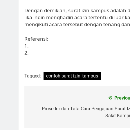
Dengan demikian, surat izin kampus adalah 
jika ingin menghadiri acara tertentu di luar 
mengikuti acara tersebut dengan tenang dan
Referensi:
1.
2.
Tagged:
contoh surat izin kampus
Post
Previou
navigation
Prosedur dan Tata Cara Pengajuan Surat Iz
Sakit Kamp