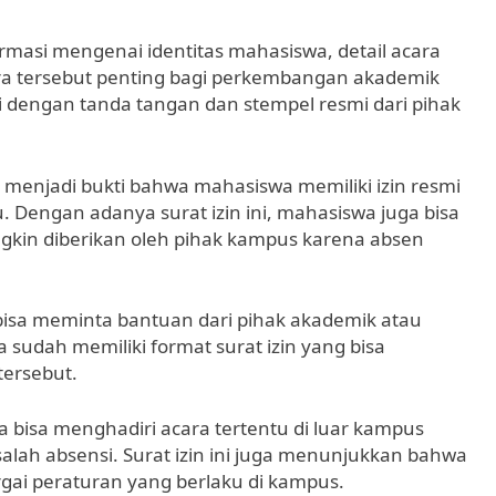
ormasi mengenai identitas mahasiswa, detail acara
ra tersebut penting bagi perkembangan akademik
pi dengan tanda tangan dan stempel resmi dari pihak
a menjadi bukti bahwa mahasiswa memiliki izin resmi
. Dengan adanya surat izin ini, mahasiswa juga bisa
ngkin diberikan oleh pihak kampus karena absen
bisa meminta bantuan dari pihak akademik atau
 sudah memiliki format surat izin yang bisa
tersebut.
 bisa menghadiri acara tertentu di luar kampus
lah absensi. Surat izin ini juga menunjukkan bahwa
ai peraturan yang berlaku di kampus.