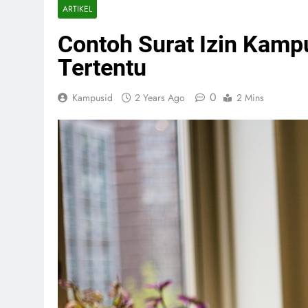
ARTIKEL
Contoh Surat Izin Kamp
Tertentu
0
Kampusid
2 Years Ago
2 Mins