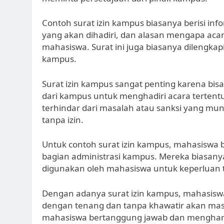
Contoh surat izin kampus biasanya berisi inf
yang akan dihadiri, dan alasan mengapa aca
mahasiswa. Surat ini juga biasanya dilengka
kampus.
Surat izin kampus sangat penting karena bis
dari kampus untuk menghadiri acara tertentu
terhindar dari masalah atau sanksi yang mu
tanpa izin.
Untuk contoh surat izin kampus, mahasiswa 
bagian administrasi kampus. Mereka biasanya
digunakan oleh mahasiswa untuk keperluan 
Dengan adanya surat izin kampus, mahasiswa
dengan tenang dan tanpa khawatir akan masa
mahasiswa bertanggung jawab dan mengharg