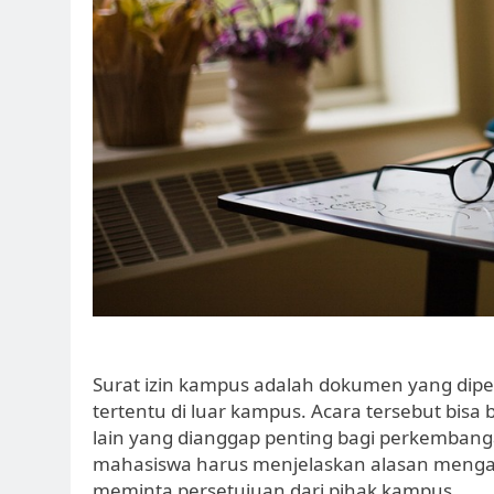
Surat izin kampus adalah dokumen yang dip
tertentu di luar kampus. Acara tersebut bisa
lain yang dianggap penting bagi perkembang
mahasiswa harus menjelaskan alasan mengap
meminta persetujuan dari pihak kampus.