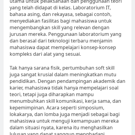
utama untuk pelaksanaan dan penggunaan teori
yang telah didapat di kelas. Laboratorium IT,
bahasa asing, dan rekayasa, sebagai contoh,
menyediakan fasilitas bagi mahasiswa untuk
mengembangkan skill yang relevan dengan
jurusan mereka. Penggunaan laboratorium yang
dan berasal dari teknologi terbaru menjamin
mahasiswa dapat mempelajari konsep-konsep
kompleks dari alat yang sesuai.
Tak hanya sarana fisik, pertumbuhan soft skill
juga sangat krusial dalam meningkatkan mutu
pendidikan. Dengan pendampingan akademik dan
karier, mahasiswa tidak hanya mempelajari soal
teori, tetapi juga diharapkan mampu
menumbuhkan skill komunikasi, kerja sama, dan
kepemimpinan. Acara seperti simposium,
lokakarya, dan lomba juga menjadi sebagai bagi
mahasiswa untuk menguji kemampuan mereka
dalam situasi nyata, karena itu menghasilkan
lulusan yang dapat sanggup menghadapi