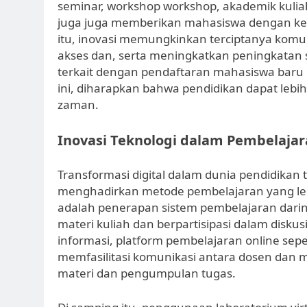
seminar, workshop workshop, akademik kuli
juga juga memberikan mahasiswa dengan keter
itu, inovasi memungkinkan terciptanya komun
akses dan, serta meningkatkan peningkatan si
terkait dengan pendaftaran mahasiswa b
ini, diharapkan bahwa pendidikan dapat lebi
zaman.
Inovasi Teknologi dalam Pembelaja
Transformasi digital dalam dunia pendidikan
menghadirkan metode pembelajaran yang lebi
adalah penerapan sistem pembelajaran da
materi kuliah dan berpartisipasi dalam disku
informasi, platform pembelajaran online se
memfasilitasi komunikasi antara dosen da
materi dan pengumpulan tugas.