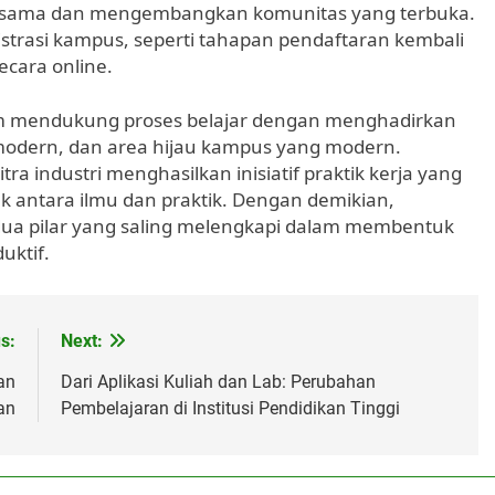
jasama dan mengembangkan komunitas yang terbuka.
istrasi kampus, seperti tahapan pendaftaran kembali
secara online.
am mendukung proses belajar dengan menghadirkan
n modern, dan area hijau kampus yang modern.
a industri menghasilkan inisiatif praktik kerja yang
 antara ilmu dan praktik. Dengan demikian,
 dua pilar yang saling melengkapi dalam membentuk
uktif.
s:
Next:
an
Dari Aplikasi Kuliah dan Lab: Perubahan
an
Pembelajaran di Institusi Pendidikan Tinggi