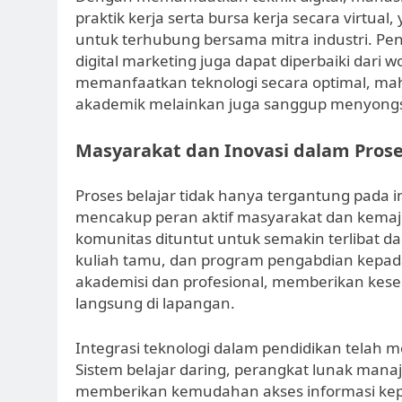
praktik kerja serta bursa kerja secara virtu
untuk terhubung bersama mitra industri. Pen
digital marketing juga dapat diperbaiki dar
memanfaatkan teknologi secara optimal, m
akademik melainkan juga sanggup menyongso
Masyarakat dan Inovasi dalam Prose
Proses belajar tidak hanya tergantung pada i
mencakup peran aktif masyarakat dan kemajua
komunitas dituntut untuk semakin terlibat d
kuliah tamu, dan program pengabdian kepad
akademisi dan profesional, memberikan kese
langsung di lapangan.
Integrasi teknologi dalam pendidikan telah 
Sistem belajar daring, perangkat lunak mana
memberikan kemudahan akses informasi kepa