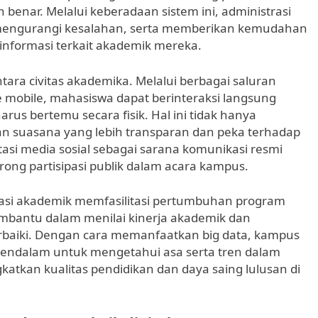
 benar. Melalui keberadaan sistem ini, administrasi
mengurangi kesalahan, serta memberikan kemudahan
formasi terkait akademik mereka.
tara civitas akademika. Melalui berbagai saluran
re mobile, mahasiswa dapat berinteraksi langsung
rus bertemu secara fisik. Hal ini tidak hanya
n suasana yang lebih transparan dan peka terhadap
asi media sosial sebagai sarana komunikasi resmi
ng partisipasi publik dalam acara kampus.
strasi akademik memfasilitasi pertumbuhan program
membantu dalam menilai kinerja akademik dan
rbaiki. Dengan cara memanfaatkan big data, kampus
 mendalam untuk mengetahui asa serta tren dalam
atkan kualitas pendidikan dan daya saing lulusan di