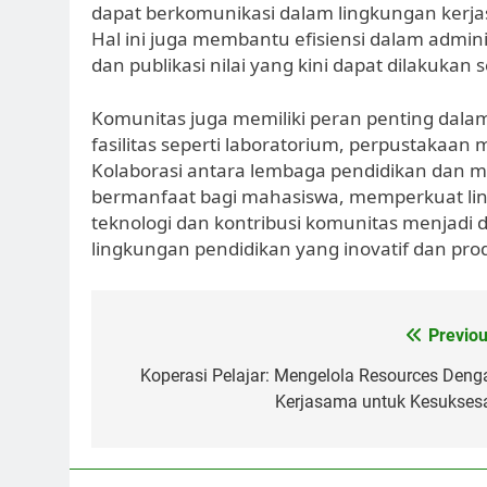
dapat berkomunikasi dalam lingkungan ker
Hal ini juga membantu efisiensi dalam admin
dan publikasi nilai yang kini dapat dilakukan 
Komunitas juga memiliki peran penting dal
fasilitas seperti laboratorium, perpustakaa
Kolaborasi antara lembaga pendidikan dan mitr
bermanfaat bagi mahasiswa, memperkuat link
teknologi dan kontribusi komunitas menjadi
lingkungan pendidikan yang inovatif dan prod
Post
Previou
navigation
Koperasi Pelajar: Mengelola Resources Deng
Kerjasama untuk Kesukses