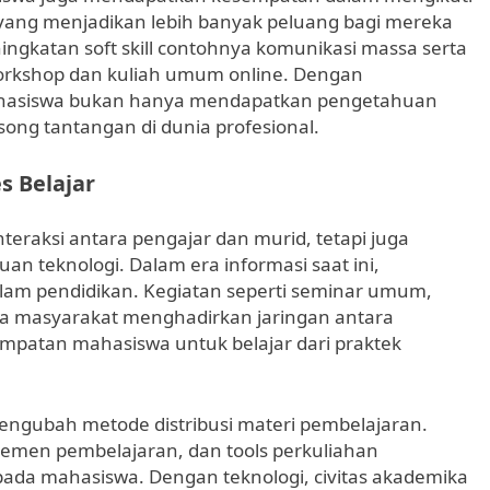
al, yang menjadikan lebih banyak peluang bagi mereka
ingkatan soft skill contohnya komunikasi massa serta
i workshop dan kuliah umum online. Dengan
ahasiswa bukan hanya mendapatkan pengetahuan
ng tantangan di dunia profesional.
s Belajar
nteraksi antara pengajar dan murid, tetapi juga
n teknologi. Dalam era informasi saat ini,
alam pendidikan. Kegiatan seperti seminar umum,
a masyarakat menghadirkan jaringan antara
mpatan mahasiswa untuk belajar dari praktek
mengubah metode distribusi materi pembelajaran.
jemen pembelajaran, dan tools perkuliahan
da mahasiswa. Dengan teknologi, civitas akademika