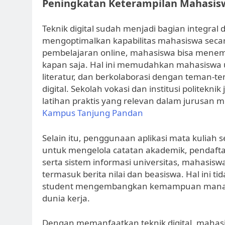
Peningkatan Keterampilan Mahasisw
Teknik digital sudah menjadi bagian integra
mengoptimalkan kapabilitas mahasiswa secar
pembelajaran online, mahasiswa bisa menem
kapan saja. Hal ini memudahkan mahasiswa u
literatur, dan berkolaborasi dengan teman-te
digital. Sekolah vokasi dan institusi politek
latihan praktis yang relevan dalam jurusan 
Kampus Tanjung Pandan
Selain itu, penggunaan aplikasi mata kuliah
untuk mengelola catatan akademik, pendafta
serta sistem informasi universitas, mahasis
termasuk berita nilai dan beasiswa. Hal ini
student mengembangkan kemampuan manajem
dunia kerja.
Dengan memanfaatkan teknik digital, maha