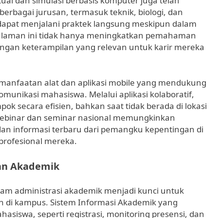
ual dan simulasi berbasis komputer juga telah
 berbagai jurusan, termasuk teknik, biologi, dan
 dapat menjalani praktek langsung meskipun dalam
galaman ini tidak hanya meningkatkan pemahaman
ngan keterampilan yang relevan untuk karir mereka
pemanfaatan alat dan aplikasi mobile yang mendukung
unikasi mahasiswa. Melalui aplikasi kolaboratif,
ok secara efisien, bahkan saat tidak berada di lokasi
 webinar dan seminar nasional memungkinkan
n informasi terbaru dari pemangku kepentingan di
profesional mereka.
aan Akademik
dalam administrasi akademik menjadi kunci untuk
aan di kampus. Sistem Informasi Akademik yang
asiswa, seperti registrasi, monitoring presensi, dan