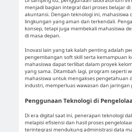
Di samping itu, penggunaan laboratorium virt
menjadi bagian integral dari proses belajar di
akuntansi. Dengan teknologi ini, mahasiswa
lingkungan yang aman dan terkendali. Pen
konsep, tetapi juga membekali mahasiswa de
di masa depan.
Inovasi lain yang tak kalah penting adalah 
pengembangan soft skill serta kemampuan kom
mahasiswa dapat terlibat dalam proyek kelomp
yang sama. Ditambah lagi, program seperti
mahasiswa untuk mengakses pengetahuan da
industri, memperluas wawasan dan jaringan 
Penggunaan Teknologi di Pengelol
Di era digital saat ini, penerapan teknologi 
melapisi efisiensi dan hasil proses pengelol
terintegrasi mendukung administrasi data mah