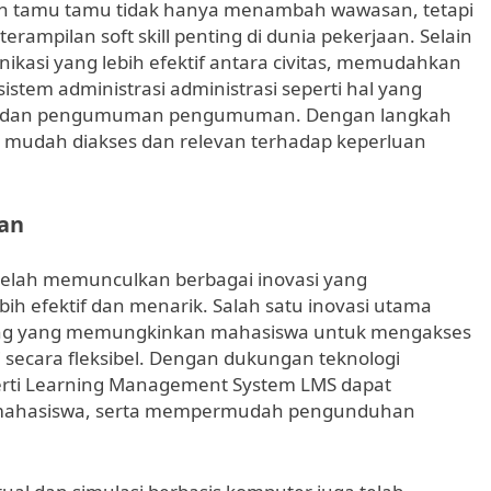
ah tamu tamu tidak hanya menambah wawasan, tetapi
ampilan soft skill penting di dunia pekerjaan. Selain
ikasi yang lebih efektif antara civitas, memudahkan
stem administrasi administrasi seperti hal yang
aru dan pengumuman pengumuman. Dengan langkah
h mudah diakses dan relevan terhadap keperluan
ran
 telah memunculkan berbagai inovasi yang
h efektif dan menarik. Salah satu inovasi utama
ring yang memungkinkan mahasiswa untuk mengakses
si secara fleksibel. Dengan dukungan teknologi
perti Learning Management System LMS dapat
n mahasiswa, serta mempermudah pengunduhan