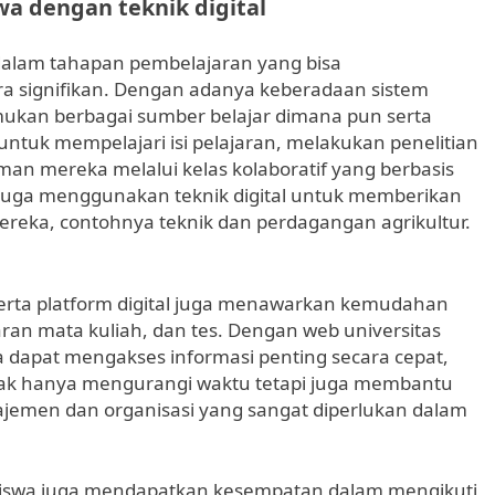
a dengan teknik digital
l dalam tahapan pembelajaran yang bisa
a signifikan. Dengan adanya keberadaan sistem
ukan berbagai sumber belajar dimana pun serta
ntuk mempelajari isi pelajaran, melakukan penelitian
man mereka melalui kelas kolaboratif yang berbasis
nik juga menggunakan teknik digital untuk memberikan
mereka, contohnya teknik dan perdagangan agrikultur.
 serta platform digital juga menawarkan kemudahan
ran mata kuliah, dan tes. Dengan web universitas
wa dapat mengakses informasi penting secara cepat,
 tidak hanya mengurangi waktu tetapi juga membantu
en dan organisasi yang sangat diperlukan dalam
siswa juga mendapatkan kesempatan dalam mengikuti