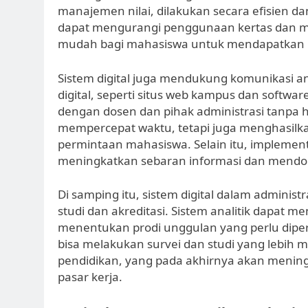
manajemen nilai, dilakukan secara efisien dan
dapat mengurangi penggunaan kertas dan 
mudah bagi mahasiswa untuk mendapatkan in
Sistem digital juga mendukung komunikasi an
digital, seperti situs web kampus dan softwa
dengan dosen dan pihak administrasi tanpa ha
mempercepat waktu, tetapi juga menghasilka
permintaan mahasiswa. Selain itu, implement
meningkatkan sebaran informasi dan mendoro
Di samping itu, sistem digital dalam admini
studi dan akreditasi. Sistem analitik dapat 
menentukan prodi unggulan yang perlu dipe
bisa melakukan survei dan studi yang lebih
pendidikan, yang pada akhirnya akan meningk
pasar kerja.