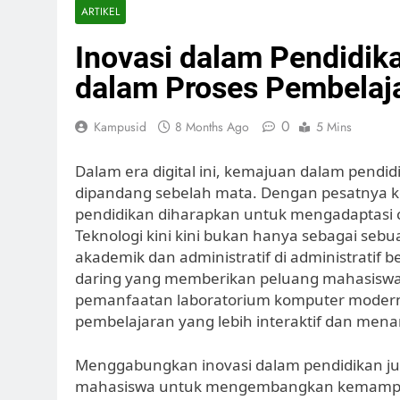
ARTIKEL
Inovasi dalam Pendidik
dalam Proses Pembelaj
0
Kampusid
8 Months Ago
5 Mins
Dalam era digital ini, kemajuan dalam pendidi
dipandang sebelah mata. Dengan pesatnya ke
pendidikan diharapkan untuk mengadaptasi c
Teknologi kini kini bukan hanya sebagai sebua
akademik dan administratif di administratif 
daring yang memberikan peluang mahasiswa u
pemanfaatan laboratorium komputer modern
pembelajaran yang lebih interaktif dan menar
Menggabungkan inovasi dalam pendidikan ju
mahasiswa untuk mengembangkan kemampu