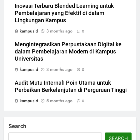
Inovasi Terbaru Blended Learning untuk
Pembelajaran yang Efektif di dalam
Lingkungan Kampus
kampusid
3 months ago
0
Mengintegrasikan Perpustakaan Digital ke
dalam Pembelajaran Modern di Kampus
Universitas
kampusid
3 months ago
0
Audit Mutu Internal| Poin Utama untuk
Perbaikan Berkelanjutan di Perguruan Tinggi
kampusid
5 months ago
0
Search
SEARCH